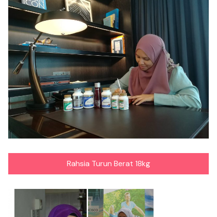
Rahsia Turun Berat 18kg