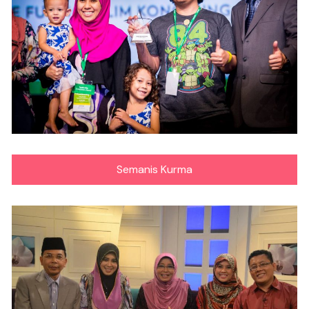
Semanis Kurma