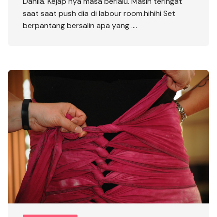
Dahlia. Kejap nya masa berlalu. Masih teringat
saat saat push dia di labour room.hihihi Set
berpantang bersalin apa yang ….