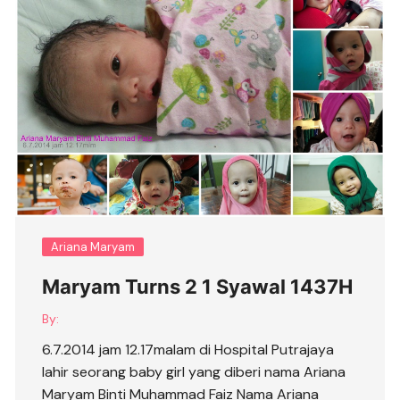
Ariana Maryam
Maryam Turns 2 1 Syawal 1437H
By:
6.7.2014 jam 12.17malam di Hospital Putrajaya
lahir seorang baby girl yang diberi nama Ariana
Maryam Binti Muhammad Faiz Nama Ariana