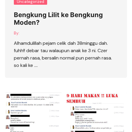
Uncategorized
Bengkung Lilit ke Bengkung
Moden?
By:
Alhamdulillah pejam celik dah 38minggu dah.
fuhh!! debar tau walaupun anak ke 3 ni. Czer
pernah rasa, bersalin normal pun pernah rasa.
so kali ke ….