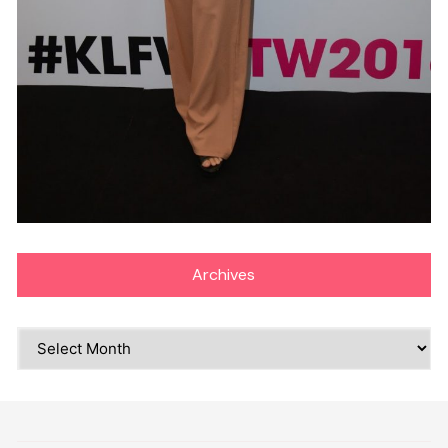
Archives
Archives