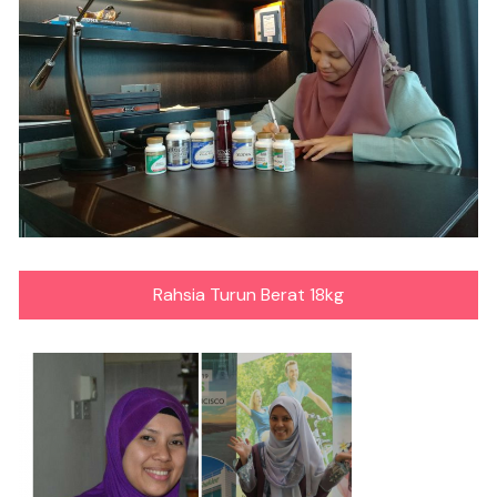
Rahsia Turun Berat 18kg