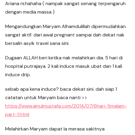
Ariana ni.hahaha ( nampak sangat senang terpengaruh
dengan media massa )
Mengandungkan Maryam Alhamdulillah dipermudahkan.
sangat aktif. dari awal pregnant sampai dah dekat nak
bersalin asyik travel sana sini.
Dugaan ALLAH beri ketika nak melahirkan dia. 5 hari di
hospital putrajaya. 2 kali induce masuk ubat dan 1 kali
induce drip.
sebab apa kena induce? baca dekat sini. dah siap 1
catatan untuk Maryam baca nanti >>
https://www.ainulmustafa.com/2014/07/6hari-5malam-
part-1.html
Melahirkan Maryam dapat la merasa sakitnya