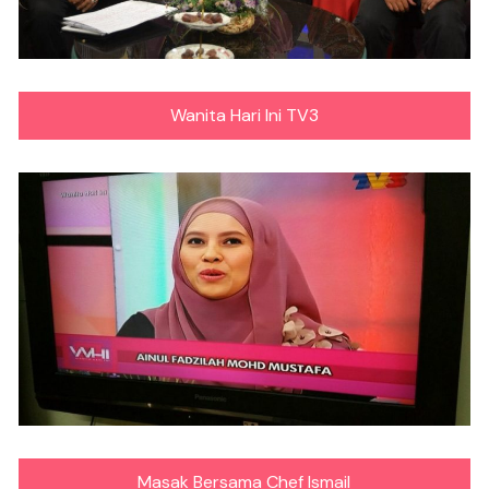
Wanita Hari Ini TV3
Masak Bersama Chef Ismail