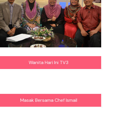
Wanita Hari Ini TV3
Masak Bersama Chef Ismail