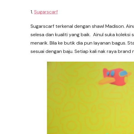
1.
Sugarscarf
Sugarscarf terkenal dengan shawl Madison. Ainu
selesa dan kualiti yang baik. Ainul suka koleks
menarik. Bila ke butik dia pun layanan bagus. S
sesuai dengan baju. Setiap kali nak raya brand ni