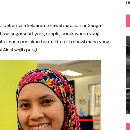
r
l beli antara keluaran terawal madison ni. Sangat
i shawl sugarscarf yang simple, corak warna yang
taf kt sana pun akan bantu kita pilih shawl mana yang
 Ainul wajib pergi.