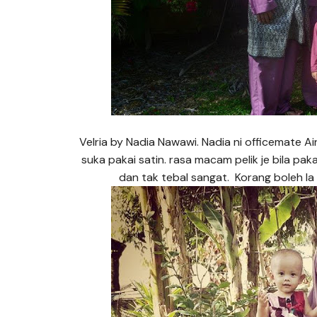
Velria by Nadia Nawawi. Nadia ni officemate Ai
suka pakai satin. rasa macam pelik je bila pak
dan tak tebal sangat. Korang boleh la