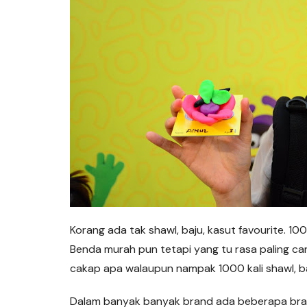
Korang ada tak shawl, baju, kasut favourite. 100
Benda murah pun tetapi yang tu rasa paling can
cakap apa walaupun nampak 1000 kali shawl, baj
Dalam banyak banyak brand ada beberapa bran