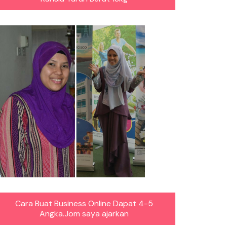
Cara Buat Business Online Dapat 4-5
Angka.Jom saya ajarkan