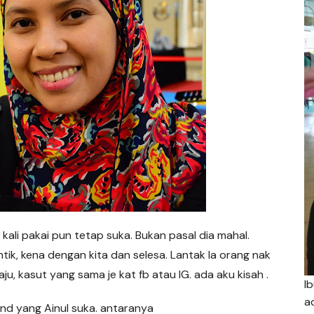
 kali pakai pun tetap suka. Bukan pasal dia mahal.
tik, kena dengan kita dan selesa. Lantak la orang nak
u, kasut yang sama je kat fb atau IG. ada aku kisah .
I
a
d yang Ainul suka. antaranya