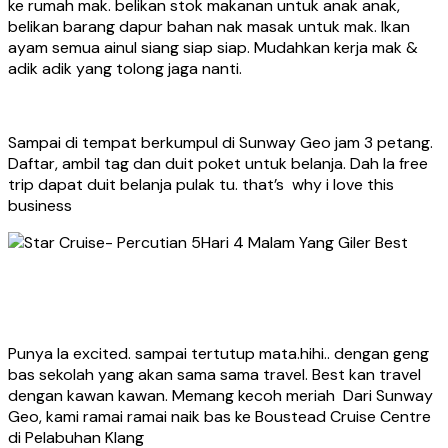
ke rumah mak. belikan stok makanan untuk anak anak,
belikan barang dapur bahan nak masak untuk mak. Ikan
ayam semua ainul siang siap siap. Mudahkan kerja mak &
adik adik yang tolong jaga nanti.
Sampai di tempat berkumpul di Sunway Geo jam 3 petang.
Daftar, ambil tag dan duit poket untuk belanja. Dah la free
trip dapat duit belanja pulak tu. that’s why i love this
business
Punya la excited. sampai tertutup mata.hihi.. dengan geng
bas sekolah yang akan sama sama travel. Best kan travel
dengan kawan kawan. Memang kecoh meriah Dari Sunway
Geo, kami ramai ramai naik bas ke Boustead Cruise Centre
di Pelabuhan Klang