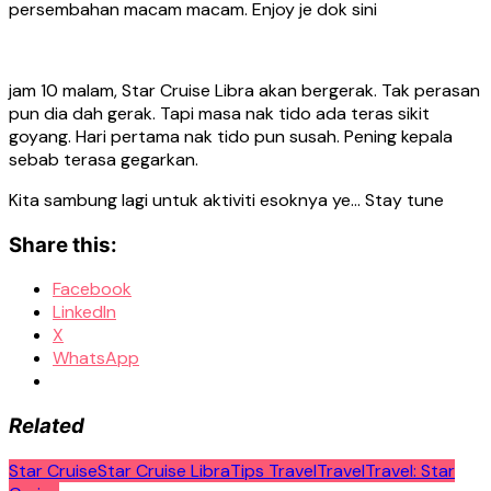
persembahan macam macam. Enjoy je dok sini
jam 10 malam, Star Cruise Libra akan bergerak. Tak perasan
pun dia dah gerak. Tapi masa nak tido ada teras sikit
goyang. Hari pertama nak tido pun susah. Pening kepala
sebab terasa gegarkan.
Kita sambung lagi untuk aktiviti esoknya ye… Stay tune
Share this:
Facebook
LinkedIn
X
WhatsApp
Related
Star Cruise
Star Cruise Libra
Tips Travel
Travel
Travel: Star