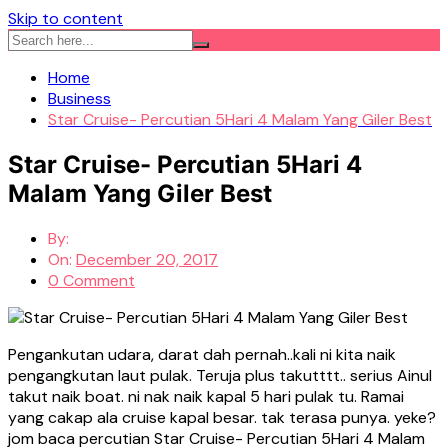
Skip to content
Home
Business
Star Cruise- Percutian 5Hari 4 Malam Yang Giler Best
Star Cruise- Percutian 5Hari 4
Malam Yang Giler Best
By:
On:
December 20, 2017
0 Comment
Pengankutan udara, darat dah pernah..kali ni kita naik
pengangkutan laut pulak. Teruja plus takutttt.. serius Ainul
takut naik boat. ni nak naik kapal 5 hari pulak tu. Ramai
yang cakap ala cruise kapal besar. tak terasa punya. yeke?
jom baca percutian Star Cruise- Percutian 5Hari 4 Malam