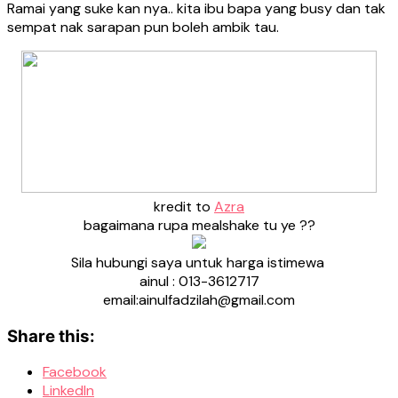
Ramai yang suke kan nya.. kita ibu bapa yang busy dan tak
sempat nak sarapan pun boleh ambik tau.
kredit to
Azra
bagaimana rupa mealshake tu ye ??
Sila hubungi saya untuk harga istimewa
ainul : 013-3612717
email:ainulfadzilah@gmail.com
Share this:
Facebook
LinkedIn