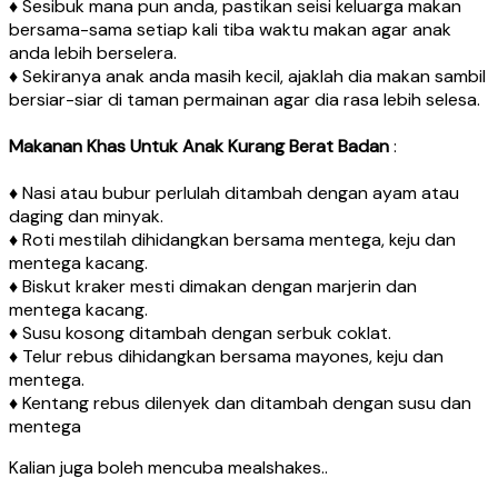
♦ Sesibuk mana pun anda, pastikan seisi keluarga makan
bersama-sama setiap kali tiba waktu makan agar anak
anda lebih berselera.
♦ Sekiranya anak anda masih kecil, ajaklah dia makan sambil
bersiar-siar di taman permainan agar dia rasa lebih selesa.
Makanan Khas Untuk Anak Kurang Berat Badan
:
♦ Nasi atau bubur perlulah ditambah dengan ayam atau
daging dan minyak.
♦ Roti mestilah dihidangkan bersama mentega, keju dan
mentega kacang.
♦ Biskut kraker mesti dimakan dengan marjerin dan
mentega kacang.
♦ Susu kosong ditambah dengan serbuk coklat.
♦ Telur rebus dihidangkan bersama mayones, keju dan
mentega.
♦ Kentang rebus dilenyek dan ditambah dengan susu dan
mentega
Kalian juga boleh mencuba mealshakes..