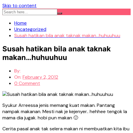
Skip to content
Home
Uncategorized
Susah hatikan bila anak taknak makan…huhuuhuu
Susah hatikan bila anak taknak
makan…huhuuhuu
By:
On:
February 2, 2012
0 Comment
Syukur Arreessa jenis memang kuat makan. Pantang
nampak makanan. Mesti nak je kejenyer.. hehhee tengok la
mama dia jugak. hobi pun makan 🙂
Cerita pasal anak tak selera makan ni membuatkan kita ibu