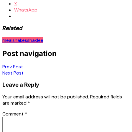
X
WhatsApp
Related
mealshakes
shaklee
Post navigation
Prev Post
Next Post
Leave a Reply
Your email address will not be published.
Required fields
are marked
*
Comment
*