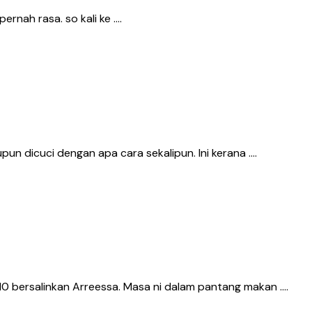
ernah rasa. so kali ke ….
pun dicuci dengan apa cara sekalipun. Ini kerana ….
010 bersalinkan Arreessa. Masa ni dalam pantang makan ….