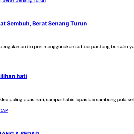
pat Sembuh, Berat Senang Turun
pengalaman itu pun menggunakan set berpantang bersalin ya
ilihan hati
Shaklee paling puas hati, sampai habis lepas bersambung pula se
ENANG & SEDAP