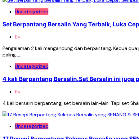
Uncategorized
Set Berpantang Bersalin Yang Terbaik, Luka Ce
By:
Pengalaman 2 kali mengandung dan berpantang. Kedua dua 
paling ….
Uncategorized
4 kali Berpantang Bersalin.Set Bersalin ini juga p
By:
4 kali bersalin berpantang, set bersalin lain-lain. Tapi set 
Uncategorized
17 Resepi Berpantang Selepas Bersalin yang S