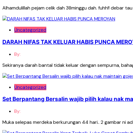
Alhamdulillah pejam celik dah 38minggu dah. fuhh!! debar tau 
Uncategorized
DARAH NIFAS TAK KELUAR HABIS PUNCA MER
By:
Sekiranya darah bantal tidak keluar dengan sempurna, bahagi
Uncategorized
Set Berpantang Bersalin wajib pilih kalau nak m
By:
Muka selepas merdeka berkurungan 44 hari.. 2 gambar ni ada