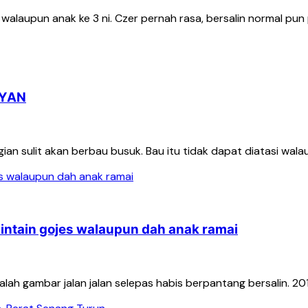
walaupun anak ke 3 ni. Czer pernah rasa, bersalin normal pun p
OYAN
an sulit akan berbau busuk. Bau itu tidak dapat diatasi walau
aintain gojes walaupun dah anak ramai
lah gambar jalan jalan selepas habis berpantang bersalin. 2