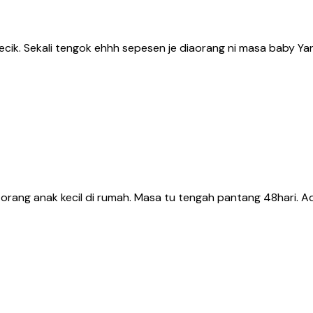
cik. Sekali tengok ehhh sepesen je diaorang ni masa baby Yan
rang anak kecil di rumah. Masa tu tengah pantang 48hari. Adoi