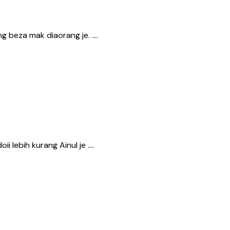
g beza mak diaorang je. ….
i lebih kurang Ainul je ….