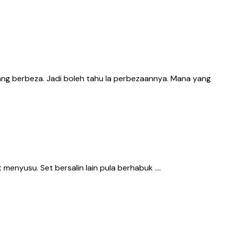
ng berbeza. Jadi boleh tahu la perbezaannya. Mana yang
t menyusu. Set bersalin lain pula berhabuk ….