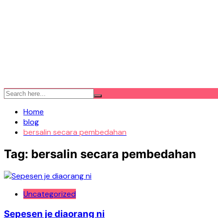
Home
blog
bersalin secara pembedahan
Tag:
bersalin secara pembedahan
Uncategorized
Sepesen je diaorang ni