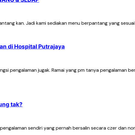
tang kan. Jadi kami sediakan menu berpantang yang sesuai u
 di Hospital Putrajaya
ngsi pengalaman jugak. Ramai yang pm tanya pengalaman bersali
ung tak?
a pengalaman sendiri yang pernah bersalin secara czer dan nor