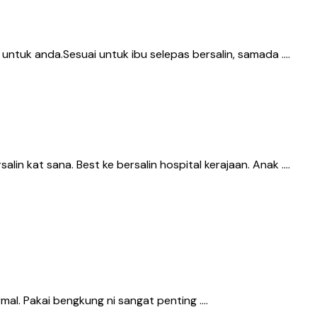
ntuk anda.Sesuai untuk ibu selepas bersalin, samada ….
n kat sana. Best ke bersalin hospital kerajaan. Anak ….
mal. Pakai bengkung ni sangat penting ….