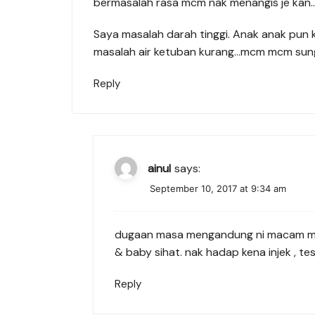
bermasalah rasa mcm nak menangis je kan
Saya masalah darah tinggi. Anak anak pun k
masalah air ketuban kurang…mcm mcm su
Reply
ainul
says:
September 10, 2017 at 9:34 am
dugaan masa mengandung ni macam macam 
& baby sihat. nak hadap kena injek , tes
Reply