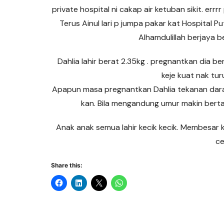
private hospital ni cakap air ketuban sikit. errr
Terus Ainul lari p jumpa pakar kat Hospital Put
Alhamdulillah berjaya b
Dahlia lahir berat 2.35kg . pregnantkan dia b
keje kuat nak tur
Apapun masa pregnantkan Dahlia tekanan darah
kan. Bila mengandung umur makin ber
Anak anak semua lahir kecik kecik. Membesar kat
ce
Share this: