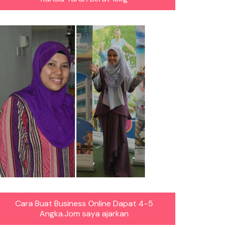
Cara Buat Business Online Dapat 4-5
Angka.Jom saya ajarkan