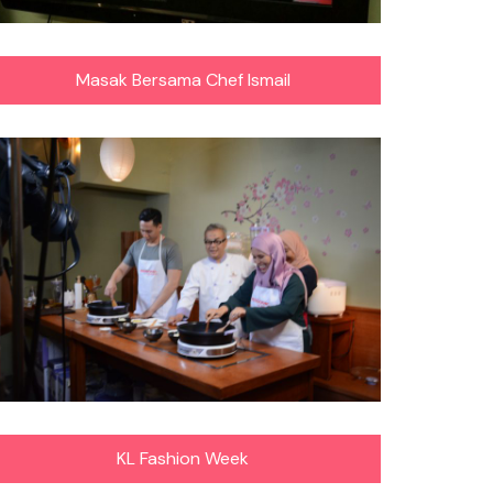
Masak Bersama Chef Ismail
KL Fashion Week