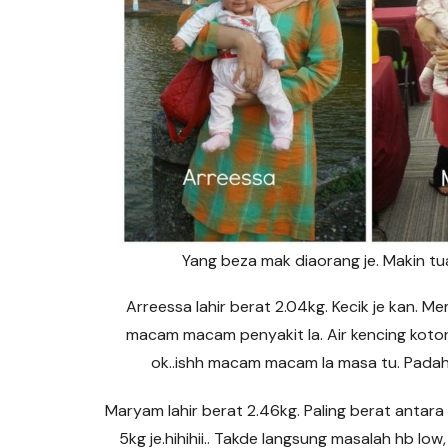
Yang beza mak diaorang je. Makin tu
Arreessa lahir berat 2.04kg. Kecik je kan.
macam macam penyakit la. Air kencing kotor l
ok..ishh macam macam la masa tu. Padaha
Maryam lahir berat 2.46kg. Paling berat antara
5kg je.hihihii.. Takde langsung masalah hb low,