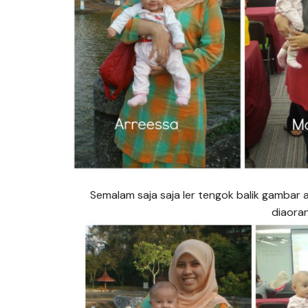
Semalam saja saja ler tengok balik gambar 
diaora