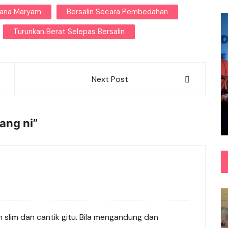
iana Maryam
Bersalin Secara Pembedahan
Turunkan Berat Selepas Bersalin
Next Post
ang ni
”
 slim dan cantik gitu. Bila mengandung dan