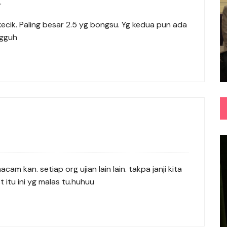
…
ecik. Paling besar 2.5 yg bongsu. Yg kedua pun ada
ngguh
kan. setiap org ujian lain lain. takpa janji kita
t itu ini yg malas tu.huhuu