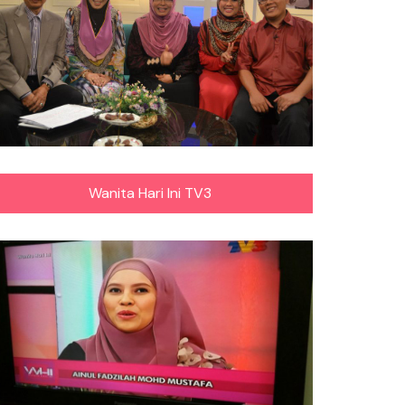
Wanita Hari Ini TV3