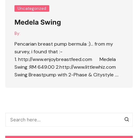
Uncategorized
Medela Swing
By:
Pencarian breast pump bermula :)… from my
survey, i found that :-
1. http://www.enjoybreastfeed.com Medela
Swing :RM 649.00 2.http://www.littlewhiz.com
Swing Breastpump with 2-Phase & Citystyle ….