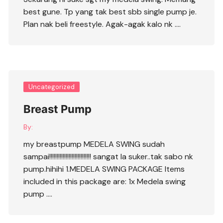
best gune. Tp yang tak best sbb single pump je.
Plan nak beli freestyle. Agak-agak kalo nk ….
Uncategorized
Breast Pump
By:
my breastpump MEDELA SWING sudah
sampai!!!!!!!!!!!!!!!!!!!!!!!!!!!! sangat la suker..tak sabo nk
pump.hihihi 1.MEDELA SWING PACKAGE Items
included in this package are: 1x Medela swing
pump ….