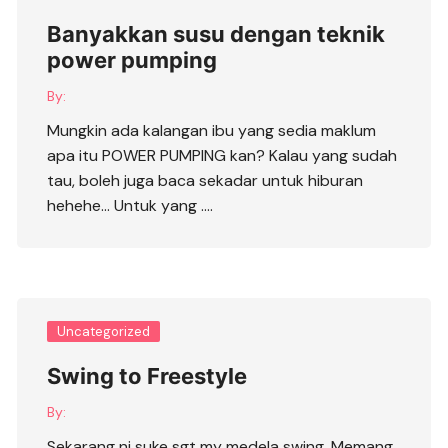
Banyakkan susu dengan teknik
power pumping
By:
Mungkin ada kalangan ibu yang sedia maklum
apa itu POWER PUMPING kan? Kalau yang sudah
tau, boleh juga baca sekadar untuk hiburan
hehehe… Untuk yang ….
Uncategorized
Swing to Freestyle
By:
Sekarang ni suke sgt my medela swing. Memang