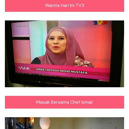
Wanita Hari Ini TV3
Masak Bersama Chef Ismail