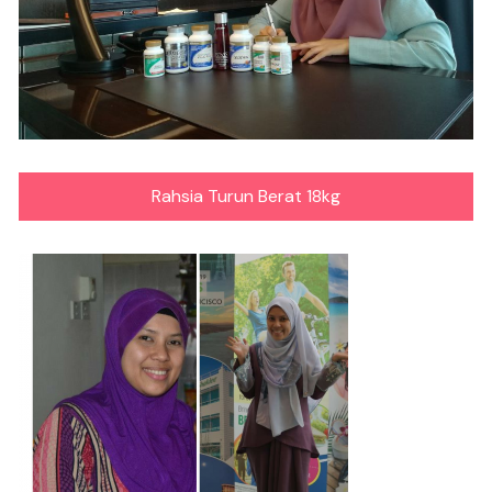
Rahsia Turun Berat 18kg