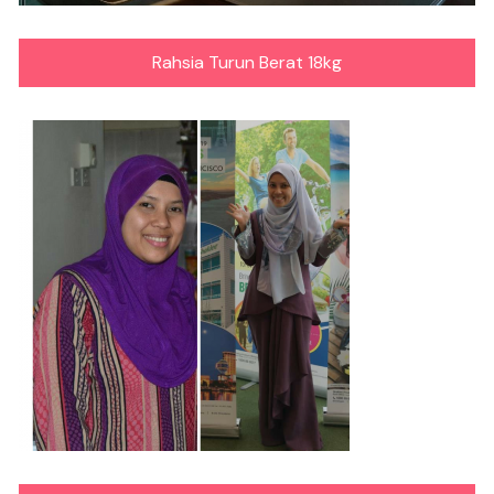
Rahsia Turun Berat 18kg