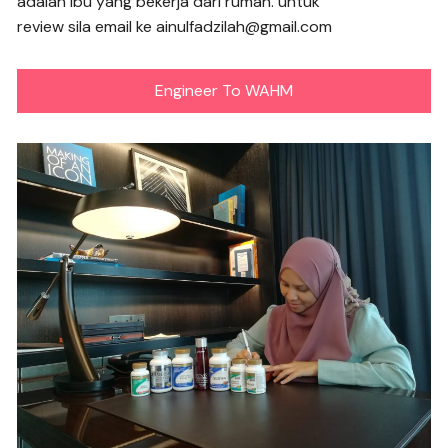
adalah ibu yang bekerja dari rumah. untuk
review sila email ke ainulfadzilah@gmail.com
Engineer To WAHM