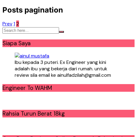
Posts pagination
Prev
1
2
Siapa Saya
Ibu kepada 3 puteri. Ex Engineer yang kini
adalah ibu yang bekerja dari rumah. untuk
review sila email ke ainulfadzilah@gmail.com
Engineer To WAHM
Rahsia Turun Berat 18kg