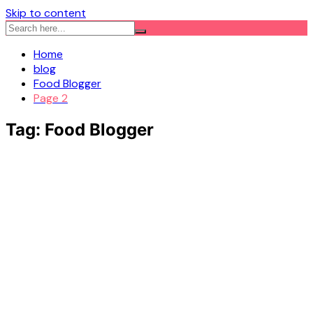
Skip to content
Home
blog
Food Blogger
Page 2
Tag:
Food Blogger