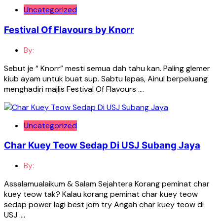
Uncategorized
Festival Of Flavours by Knorr
By:
Sebut je ” Knorr” mesti semua dah tahu kan. Paling glemer
kiub ayam untuk buat sup. Sabtu lepas, Ainul berpeluang
menghadiri majlis Festival Of Flavours ….
Uncategorized
Char Kuey Teow Sedap Di USJ Subang Jaya
By:
Assalamualaikum & Salam Sejahtera Korang peminat char
kuey teow tak? Kalau korang peminat char kuey teow
sedap power lagi best jom try Angah char kuey teow di
USJ ….