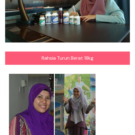
Rahsia Turun Berat 18kg