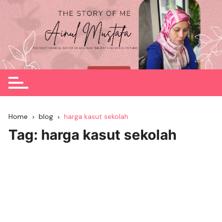
Skip
to
content
Home
blog
harga kasut sekolah
Tag:
harga kasut sekolah