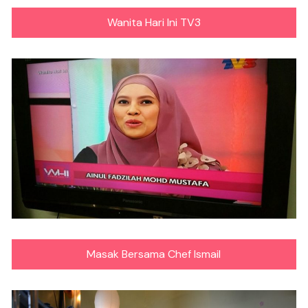
Wanita Hari Ini TV3
Masak Bersama Chef Ismail