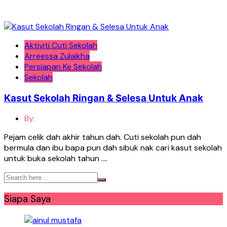
Aktiviti Cuti Sekolah
Arreessa Zulaikha
Persiapan Ke Sekolah
Sekolah
Kasut Sekolah Ringan & Selesa Untuk Anak
By:
Pejam celik dah akhir tahun dah. Cuti sekolah pun dah
bermula dan ibu bapa pun dah sibuk nak cari kasut sekolah
untuk buka sekolah tahun ….
Siapa Saya