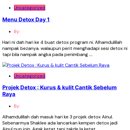
Uncategorized
Menu Detox Day 1
By:
Hari ni dah hari ke 4 buat detox program ni. Alhamdulillah
nampak bezanya. walaupun perit menghadapi sesi detox ni
tapi bila nampak angka pada penimbang ….
Uncategorized
Projek Detox : Kurus & kulit Cantik Sebelum
Raya
By:
Alhamdulillah dah masuk hari ke 3 projek detox Ainul.
Sebenarmya Shaklee ada lancarkan kempen detox jadi
Ainul pun join. Agak ketat tapi takde la ketat ….