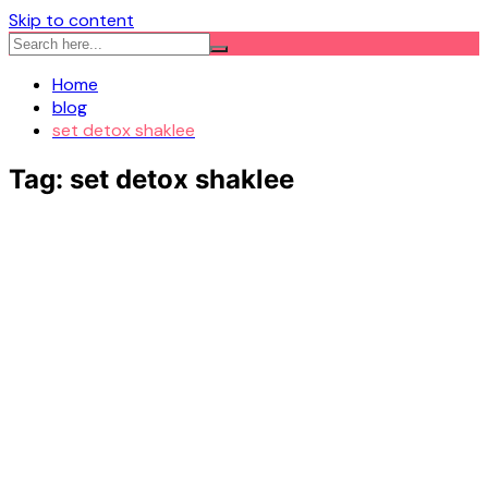
Skip to content
Home
blog
set detox shaklee
Tag:
set detox shaklee