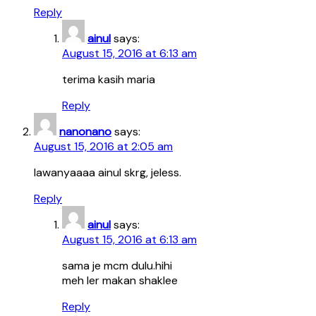
Reply
ainul
says:
August 15, 2016 at 6:13 am
terima kasih maria
Reply
nanonano
says:
August 15, 2016 at 2:05 am
lawanyaaaa ainul skrg, jeless.
Reply
ainul
says:
August 15, 2016 at 6:13 am
sama je mcm dulu.hihi
meh ler makan shaklee
Reply