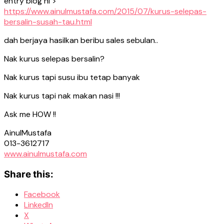
entry blog ni >
https://www.ainulmustafa.com/2015/07/kurus-selepas-
bersalin-susah-tau.html
dah berjaya hasilkan beribu sales sebulan..
Nak kurus selepas bersalin?
Nak kurus tapi susu ibu tetap banyak
Nak kurus tapi nak makan nasi !!!
Ask me HOW !!
AinulMustafa
013-3612717
www.ainulmustafa.com
Share this:
Facebook
LinkedIn
X