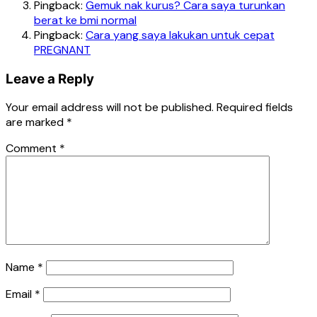
Pingback:
Gemuk nak kurus? Cara saya turunkan
berat ke bmi normal
Pingback:
Cara yang saya lakukan untuk cepat
PREGNANT
Leave a Reply
Your email address will not be published.
Required fields
are marked
*
Comment
*
Name
*
Email
*