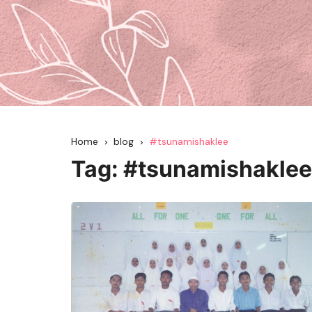
Home
blog
#tsunamishaklee
Tag:
#tsunamishaklee