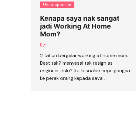
Uncategorized
Kenapa saya nak sangat
jadi Working At Home
Mom?
By:
2 tahun bergelar working at home mom.
Best tak? menyesal tak resign as
engineer dulu? Itu la soalan cepu gangsa
ke perak orang kepada saya ….