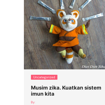
Uncategorized
Musim zika. Kuatkan sistem
imun kita
By: