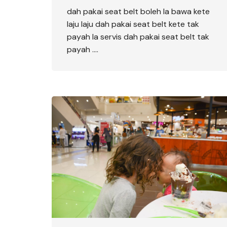
dah pakai seat belt boleh la bawa kete
laju laju dah pakai seat belt kete tak
payah la servis dah pakai seat belt tak
payah ….