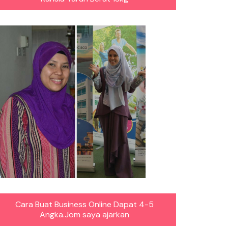
Cara Buat Business Online Dapat 4-5
Angka.Jom saya ajarkan