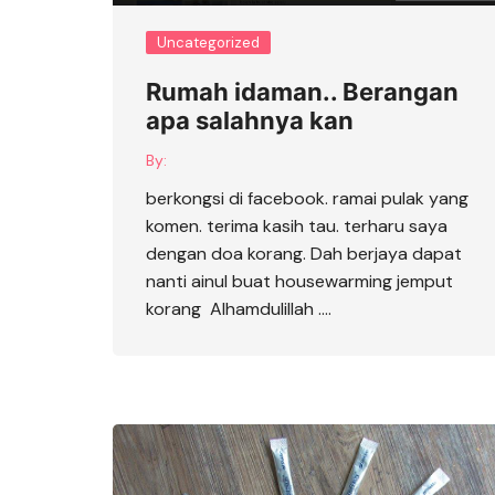
Uncategorized
Rumah idaman.. Berangan
apa salahnya kan
By:
berkongsi di facebook. ramai pulak yang
komen. terima kasih tau. terharu saya
dengan doa korang. Dah berjaya dapat
nanti ainul buat housewarming jemput
korang Alhamdulillah ….