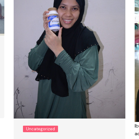
I
Uncategorized
a