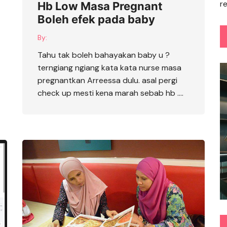
r
Hb Low Masa Pregnant
Boleh efek pada baby
By:
Tahu tak boleh bahayakan baby u ?
terngiang ngiang kata kata nurse masa
pregnantkan Arreessa dulu. asal pergi
check up mesti kena marah sebab hb ….