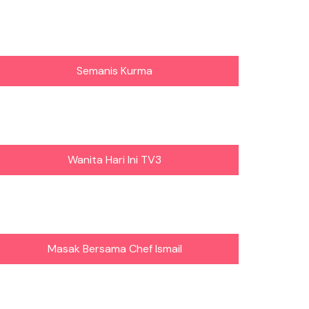
Semanis Kurma
Wanita Hari Ini TV3
Masak Bersama Chef Ismail