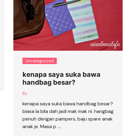
Uncategorized
kenapa saya suka bawa
handbag besar?
By:
kenapa saya suka bawa handbag besar?
biasa la bila dah jadi mak mak ni. hangbag
penuh dengan pampers, baju spare anak
anak je. Masa p ….