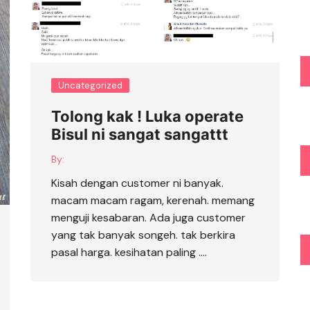
Uncategorized
Tolong kak ! Luka operate
Bisul ni sangat sangattt
By:
Kisah dengan customer ni banyak.
macam macam ragam, kerenah. memang
menguji kesabaran. Ada juga customer
yang tak banyak songeh. tak berkira
pasal harga. kesihatan paling ….