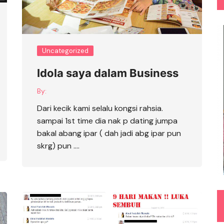
Uncategorized
Idola saya dalam Business
By:
Dari kecik kami selalu kongsi rahsia.
sampai 1st time dia nak p dating jumpa
bakal abang ipar ( dah jadi abg ipar pun
skrg) pun ….