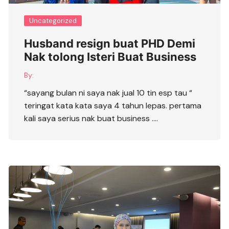
Uncategorized
Husband resign buat PHD Demi
Nak tolong Isteri Buat Business
By:
“sayang bulan ni saya nak jual 10 tin esp tau “
teringat kata kata saya 4 tahun lepas. pertama
kali saya serius nak buat business ….