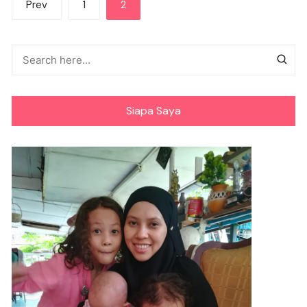
Prev
1
2
pagination
Siapa Saya