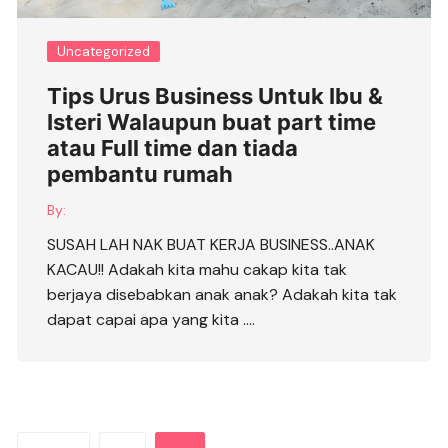
Uncategorized
Tips Urus Business Untuk Ibu &
Isteri Walaupun buat part time
atau Full time dan tiada
pembantu rumah
By:
SUSAH LAH NAK BUAT KERJA BUSINESS..ANAK
KACAU!! Adakah kita mahu cakap kita tak
berjaya disebabkan anak anak? Adakah kita tak
dapat capai apa yang kita ….
Posts