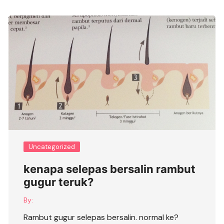
Uncategorized
kenapa selepas bersalin rambut
gugur teruk?
By:
Rambut gugur selepas bersalin. normal ke?