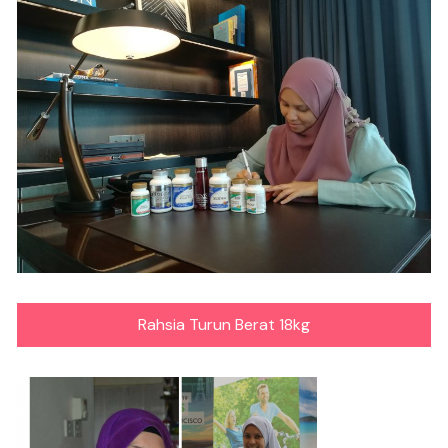
Rahsia Turun Berat 18kg