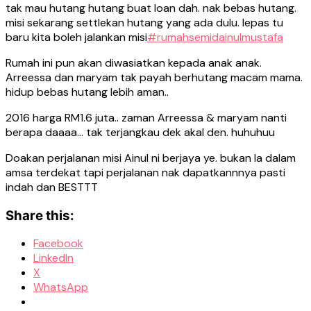
tak mau hutang hutang buat loan dah. nak bebas hutang.
misi sekarang settlekan hutang yang ada dulu. lepas tu
baru kita boleh jalankan misi
#rumahsemidainulmustafa
Rumah ini pun akan diwasiatkan kepada anak anak.
Arreessa dan maryam tak payah berhutang macam mama.
hidup bebas hutang lebih aman..
2016 harga RM1.6 juta.. zaman Arreessa & maryam nanti
berapa daaaa… tak terjangkau dek akal den. huhuhuu
Doakan perjalanan misi Ainul ni berjaya ye. bukan la dalam
amsa terdekat tapi perjalanan nak dapatkannnya pasti
indah dan BESTTT
Share this:
Facebook
LinkedIn
X
WhatsApp