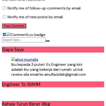
Notify me of follow-up comments by email.
Notify me of new posts by email.
Siapa Saya
Ibu kepada 3 puteri. Ex Engineer yang kini
adalah ibu yang bekerja dari rumah. untuk
review sila email ke ainulfadzilah@gmail.com
Engineer To WAHM
Rahsia Turun Berat 18kg