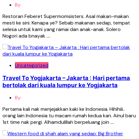
By:
Restoran Feberet Supermomsisters. Asal makan-makan
mesti ke sini. Kenapa ye? Sebab makanan sedap, tempat
selesa untuk kami yang ramai dan anak-anak. Solero
Nogori ada bnayak ….
Uncategorized
Travel To Yogjakarta – Jakarta : Hari pertama
bertolak dari kuala lumpur ke Yogjakarta
By:
Pertama kali nak menjejakkan kaki ke Indonesia. Hihihiii..
orang lain Indonesia tu macam rumah kedua kan. Ainul baru
1st time nak pergi. Alhamdulillah berpeluang join ….