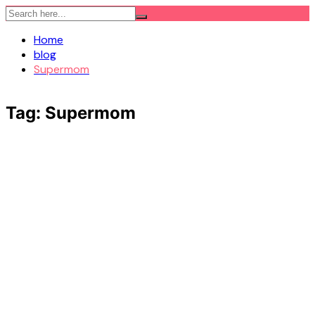
Skip
to
Home
content
blog
Supermom
Tag:
Supermom