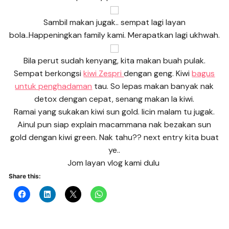
Sambil makan jugak.. sempat lagi layan
bola..Happeningkan family kami. Merapatkan lagi ukhwah.
Bila perut sudah kenyang, kita makan buah pulak.
Sempat berkongsi
kiwi Zespri
dengan geng. Kiwi
bagus
untuk penghadaman
tau. So lepas makan banyak nak
detox dengan cepat, senang makan la kiwi.
Ramai yang sukakan kiwi sun gold. licin malam tu jugak.
Ainul pun siap explain macammana nak bezakan sun
gold dengan kiwi green. Nak tahu?? next entry kita buat
ye..
Jom layan vlog kami dulu
Share this: