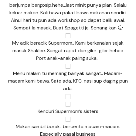
berjumpa bergosip.hehe…last minit punya plan. Selalu
keluar makan. Kali bawa pakat bawa makanan sendiri.
Ainul hari tu pun ada workshop so dapat balik awal.
Sempat la masak. Buat Spagetti je. Sonang kan 🙂
My adik beradik Supermom.. Kami berkenalan sejak
masuk Shaklee. Sangat rapat dan giler-giler..hehee
Port anak-anak paling suka..
Menu malam tu memang banyak sangat.. Macam-
macam kami bawa. Sate ada, KFC, nasi sup daging pun
ada.
Kenduri Supermom’s sisters
Makan sambil borak.. bercerita macam-macam.
Especially pasal business