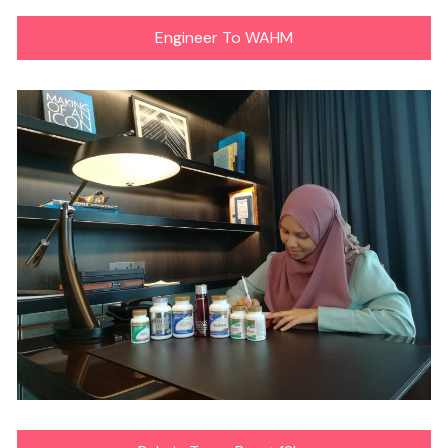
Engineer To WAHM