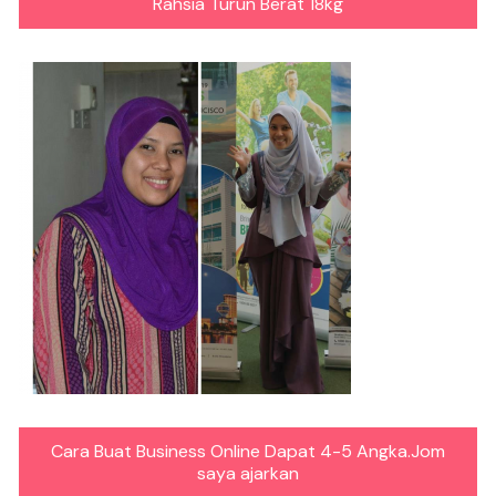
Rahsia Turun Berat 18kg
Cara Buat Business Online Dapat 4-5 Angka.Jom
saya ajarkan