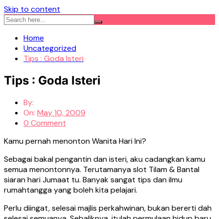
Skip to content
Home
Uncategorized
Tips : Goda Isteri
Tips : Goda Isteri
By:
On:
May 10, 2009
0 Comment
Kamu pernah menonton Wanita Hari Ini?
Sebagai bakal pengantin dan isteri, aku cadangkan kamu
semua menontonnya. Terutamanya slot Tilam & Bantal
siaran hari Jumaat tu. Banyak sangat tips dan ilmu
rumahtangga yang boleh kita pelajari.
Perlu diingat, selesai majlis perkahwinan, bukan bererti dah
selesai semuanya. Sebaliknya, itulah permulaan hidup baru.