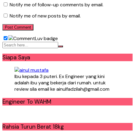
Notify me of follow-up comments by email.
Notify me of new posts by email.
Siapa Saya
Ibu kepada 3 puteri. Ex Engineer yang kini
adalah ibu yang bekerja dari rumah. untuk
review sila email ke ainulfadzilah@gmail.com
Engineer To WAHM
Rahsia Turun Berat 18kg