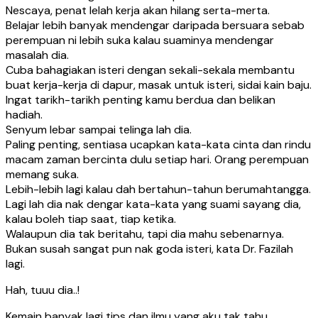
Nescaya, penat lelah kerja akan hilang serta-merta.
Belajar lebih banyak mendengar daripada bersuara sebab
perempuan ni lebih suka kalau suaminya mendengar
masalah dia.
Cuba bahagiakan isteri dengan sekali-sekala membantu
buat kerja-kerja di dapur, masak untuk isteri, sidai kain baju.
Ingat tarikh-tarikh penting kamu berdua dan belikan
hadiah.
Senyum lebar sampai telinga lah dia.
Paling penting, sentiasa ucapkan kata-kata cinta dan rindu
macam zaman bercinta dulu setiap hari. Orang perempuan
memang suka.
Lebih-lebih lagi kalau dah bertahun-tahun berumahtangga.
Lagi lah dia nak dengar kata-kata yang suami sayang dia,
kalau boleh tiap saat, tiap ketika.
Walaupun dia tak beritahu, tapi dia mahu sebenarnya.
Bukan susah sangat pun nak goda isteri, kata Dr. Fazilah
lagi.
Hah, tuuu dia..!
Kemain banyak lagi tips dan ilmu yang aku tak tahu