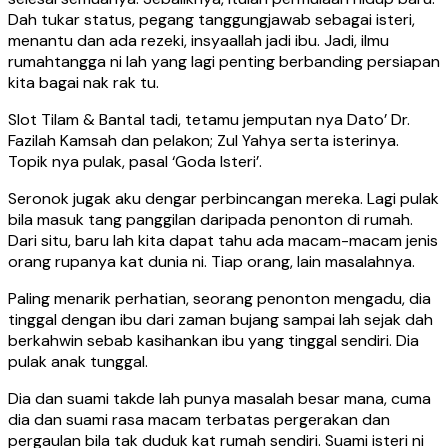
Dah tukar status, pegang tanggungjawab sebagai isteri,
menantu dan ada rezeki, insyaallah jadi ibu. Jadi, ilmu
rumahtangga ni lah yang lagi penting berbanding persiapan
kita bagai nak rak tu.
Slot Tilam & Bantal tadi, tetamu jemputan nya Dato’ Dr.
Fazilah Kamsah dan pelakon; Zul Yahya serta isterinya.
Topik nya pulak, pasal ‘Goda Isteri’.
Seronok jugak aku dengar perbincangan mereka. Lagi pulak
bila masuk tang panggilan daripada penonton di rumah.
Dari situ, baru lah kita dapat tahu ada macam-macam jenis
orang rupanya kat dunia ni. Tiap orang, lain masalahnya.
Paling menarik perhatian, seorang penonton mengadu, dia
tinggal dengan ibu dari zaman bujang sampai lah sejak dah
berkahwin sebab kasihankan ibu yang tinggal sendiri. Dia
pulak anak tunggal.
Dia dan suami takde lah punya masalah besar mana, cuma
dia dan suami rasa macam terbatas pergerakan dan
pergaulan bila tak duduk kat rumah sendiri. Suami isteri ni