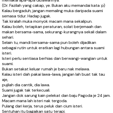
memakai apa-apa dibawahnya.
(Dr. Fazilah yang cakap, ye. Bukan aku memandai kata :p)
Kalau bergaduh, jangan memaling muka daripada suami
semasa tidur. Hadap jugak.
Tak kiralah muka monyok macam mana sekalipun.
Kalau boleh, tetapkan peraturan, solat berjemaah dan
makan bersama-sama, sekurang-kurangnya sekali dalam
sehari.
Selain tu, mandi bersama-sama pun boleh dijadikan
sebagai rutin untuk eratkan lagi hubungan antara suami
isteri.
Isteri perlu sentiasa berhias dan berwangi-wangian untuk
suami.
Bukan setakat keluar rumah je baru nak melawa.
Kalau isteri dah pakai lawa-lawa, jangan lah buat tak tau
aje,
pujilah dia cantik, dia lawa.
Suami jugak tak terkecuali.
Jangan dok sarung kain pelekat dan baju Pagoda je 24 jam.
Macam mana lah isteri nak tergoda.
Pulang dari kerja, terus peluk dan cium isteri.
Sentuhan itu bagaikan satu terapi.