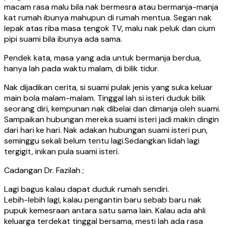
macam rasa malu bila nak bermesra atau bermanja-manja
kat rumah ibunya mahupun di rumah mentua. Segan nak
lepak atas riba masa tengok TV, malu nak peluk dan cium
pipi suami bila ibunya ada sama.
Pendek kata, masa yang ada untuk bermanja berdua,
hanya lah pada waktu malam, di bilik tidur.
Nak dijadikan cerita, si suami pulak jenis yang suka keluar
main bola malam-malam. Tinggal lah si isteri duduk bilik
seorang diri, kempunan nak dibelai dan dimanja oleh suami.
Sampaikan hubungan mereka suami isteri jadi makin dingin
dari hari ke hari. Nak adakan hubungan suami isteri pun,
seminggu sekali belum tentu lagi.Sedangkan lidah lagi
tergigit, inikan pula suami isteri.
Cadangan Dr. Fazilah ;
Lagi bagus kalau dapat duduk rumah sendiri.
Lebih-lebih lagi, kalau pengantin baru sebab baru nak
pupuk kemesraan antara satu sama lain. Kalau ada ahli
keluarga terdekat tinggal bersama, mesti lah ada rasa