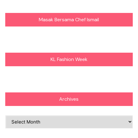
Masak Bersama Chef Ismail
KL Fashion Week
Archives
Archives