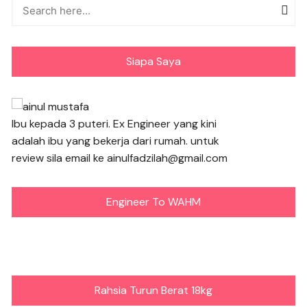
Siapa Saya
Ibu kepada 3 puteri. Ex Engineer yang kini
adalah ibu yang bekerja dari rumah. untuk
review sila email ke ainulfadzilah@gmail.com
Engineer To WAHM
Rahsia Turun Berat 18kg