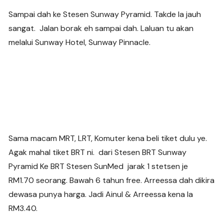
Sampai dah ke Stesen Sunway Pyramid. Takde la jauh
sangat. Jalan borak eh sampai dah. Laluan tu akan
melalui Sunway Hotel, Sunway Pinnacle.
Sama macam MRT, LRT, Komuter kena beli tiket dulu ye.
Agak mahal tiket BRT ni. dari Stesen BRT Sunway
Pyramid Ke BRT Stesen SunMed jarak 1 stetsen je
RM1.70 seorang. Bawah 6 tahun free. Arreessa dah dikira
dewasa punya harga. Jadi Ainul & Arreessa kena la
RM3.40.