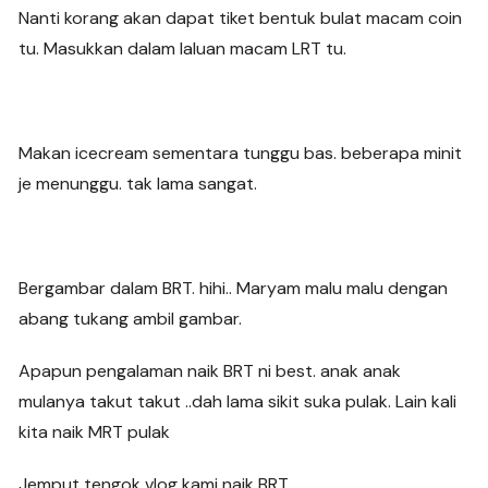
Nanti korang akan dapat tiket bentuk bulat macam coin
tu. Masukkan dalam laluan macam LRT tu.
Makan icecream sementara tunggu bas. beberapa minit
je menunggu. tak lama sangat.
Bergambar dalam BRT. hihi.. Maryam malu malu dengan
abang tukang ambil gambar.
Apapun pengalaman naik BRT ni best. anak anak
mulanya takut takut ..dah lama sikit suka pulak. Lain kali
kita naik MRT pulak
Jemput tengok vlog kami naik BRT.