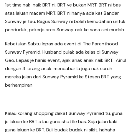
1st time nak naik BRT ni. BRT ye bukan MRT. BRT ni bas
atas laluan macam MRT. BRT ni hanya ada kat Bandar
Sunway je tau. Bagus Sunway ni boleh kemudahan untuk
penduduk, pekerja area Sunway. nak ke sana sini mudah.
Kebetulan Sabtu lepas ada event di The Parenthood
Sunway Pyramid. Husband pulak ada kelas di Sunway
Geo. Lepas je hanis event, ajak anak anak naik BRT. Ainul
dengan 3 orang anak. mencabar la juga nak suruh
mereka jalan dari Sunway Pyramid ke Stesen BRT yang
berhampiran
Kalau korang shopping dekat Sunway Pyramid tu, guna
je laluan ke BRT atau guna shuttle bas. Saja jalan kaki
guna laluan ke BRT. Buli budak budak ni sikit. hahaha