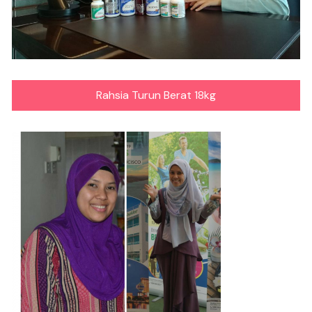
Rahsia Turun Berat 18kg