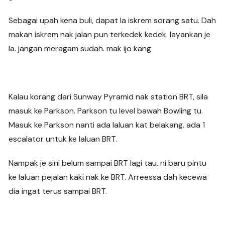
Sebagai upah kena buli, dapat la iskrem sorang satu. Dah
makan iskrem nak jalan pun terkedek kedek. layankan je
la. jangan meragam sudah. mak ijo kang
Kalau korang dari Sunway Pyramid nak station BRT, sila
masuk ke Parkson. Parkson tu level bawah Bowling tu.
Masuk ke Parkson nanti ada laluan kat belakang. ada 1
escalator untuk ke laluan BRT.
Nampak je sini belum sampai BRT lagi tau. ni baru pintu
ke laluan pejalan kaki nak ke BRT. Arreessa dah kecewa
dia ingat terus sampai BRT.