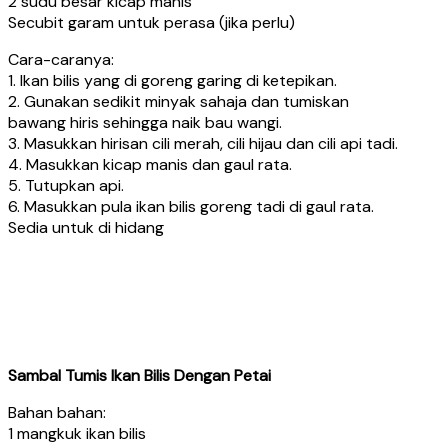
2 sudu besar kicap manis
Secubit garam untuk perasa (jika perlu)
Cara-caranya:
1. Ikan bilis yang di goreng garing di ketepikan.
2. Gunakan sedikit minyak sahaja dan tumiskan
bawang hiris sehingga naik bau wangi.
3. Masukkan hirisan cili merah, cili hijau dan cili api tadi.
4. Masukkan kicap manis dan gaul rata.
5. Tutupkan api.
6. Masukkan pula ikan bilis goreng tadi di gaul rata.
Sedia untuk di hidang
Sambal Tumis Ikan Bilis Dengan Petai
Bahan bahan:
1 mangkuk ikan bilis