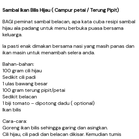
Sambal Ikan Bilis Hijau ( Campur petai / Terung Pipit)
BAGI peminat sambal belacan, apa kata cuba resipi sambal
hijau ala padang untuk menu berbuka puasa bersama
keluarga.
Ia pasti enak dimakan bersama nasi yang masih panas dan
ikan masin untuk menambah selera anda.
Bahan-bahan:
100 gram cili hijau
Sedikit cili padi
1 ulas bawang besar
100 gram terung pipit/petai
Sedikit belacan
1 biji tomato – dipotong dadu ( optional)
Ikan bilis
Cara-cara:
Goreng ikan bilis sehingga garing dan asingkan.
Cili hijau, cili padi dan belacan dikisar. Kemudian tumis