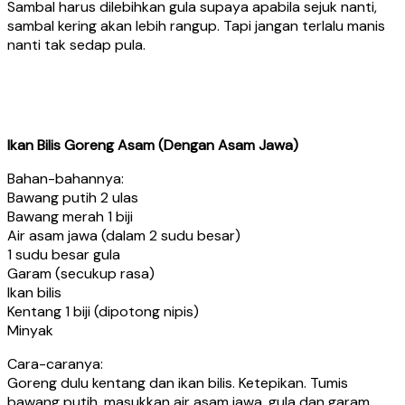
Sambal harus dilebihkan gula supaya apabila sejuk nanti,
sambal kering akan lebih rangup. Tapi jangan terlalu manis
nanti tak sedap pula.
Ikan Bilis Goreng Asam (Dengan Asam Jawa)
Bahan-bahannya:
Bawang putih 2 ulas
Bawang merah 1 biji
Air asam jawa (dalam 2 sudu besar)
1 sudu besar gula
Garam (secukup rasa)
Ikan bilis
Kentang 1 biji (dipotong nipis)
Minyak
Cara-caranya:
Goreng dulu kentang dan ikan bilis. Ketepikan. Tumis
bawang putih, masukkan air asam jawa, gula dan garam.