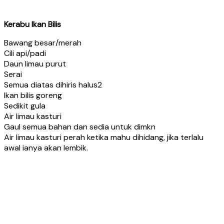
Kerabu Ikan Bilis
Bawang besar/merah
Cili api/padi
Daun limau purut
Serai
Semua diatas dihiris halus2
Ikan bilis goreng
Sedikit gula
Air limau kasturi
Gaul semua bahan dan sedia untuk dimkn
Air limau kasturi perah ketika mahu dihidang, jika terlalu
awal ianya akan lembik.