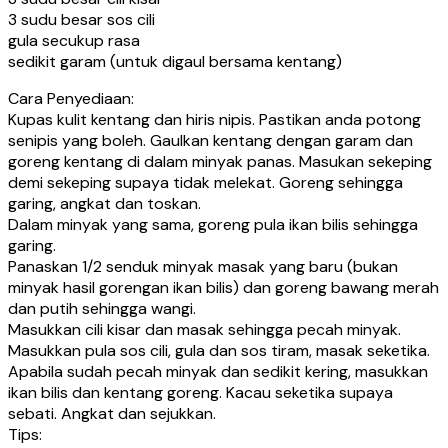
3 sudu besar sos cili
gula secukup rasa
sedikit garam (untuk digaul bersama kentang)
Cara Penyediaan:
Kupas kulit kentang dan hiris nipis. Pastikan anda potong
senipis yang boleh. Gaulkan kentang dengan garam dan
goreng kentang di dalam minyak panas. Masukan sekeping
demi sekeping supaya tidak melekat. Goreng sehingga
garing, angkat dan toskan.
Dalam minyak yang sama, goreng pula ikan bilis sehingga
garing.
Panaskan 1/2 senduk minyak masak yang baru (bukan
minyak hasil gorengan ikan bilis) dan goreng bawang merah
dan putih sehingga wangi.
Masukkan cili kisar dan masak sehingga pecah minyak.
Masukkan pula sos cili, gula dan sos tiram, masak seketika.
Apabila sudah pecah minyak dan sedikit kering, masukkan
ikan bilis dan kentang goreng. Kacau seketika supaya
sebati. Angkat dan sejukkan.
Tips: