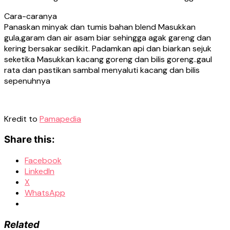
Cara-caranya
Panaskan minyak dan tumis bahan blend Masukkan
gula,garam dan air asam biar sehingga agak gareng dan
kering bersakar sedikit. Padamkan api dan biarkan sejuk
seketika Masukkan kacang goreng dan bilis goreng..gaul
rata dan pastikan sambal menyaluti kacang dan bilis
sepenuhnya
Kredit to
Pamapedia
Share this:
Facebook
LinkedIn
X
WhatsApp
Related