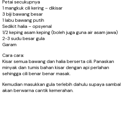
Petai secukupnya
1 mangkuk cili kering – dikisar
3 biji bawang besar
1 labu bawang putih
Sedikit halia – opsyenal
1/2 keping asam keping (boleh juga guna air asam jawa)
2-3 sudu besar gula
Garam
Cara cara:
Kisar semua bawang dan halia berserta cili. Panaskan
minyak dan tumis bahan kisar dengan api perlahan
sehingga cili benar benar masak.
Kemudian masukkan gula terlebih dahulu supaya sambal
akan berwarna cantik kemerahan.