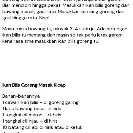
Biar mendidih hingga pekat. Masukkan ikan bilis goreng dan
bawang merah, gaul rata. Masukkan kentang goreng dan
gaul hingga rata. Siap!
Masa tumis bawang tu, minyak 3-4 sudu je. Ada setengah
ikan bilis tu memang dah masin so tak perlu letak garam.
kena rasa time masukkan ikan bilis goreng tu.
Ikan Bilis Goreng Masak Kicap
Bahan-bahannya:
1 cawan ikan bilis – di goreng garing
1 labu bawang besar di hiris
1 tangkai cili merah – di hiris
1 tangkai cili hijau – di hiris
10 batang cili api di hiris atau di ketuk