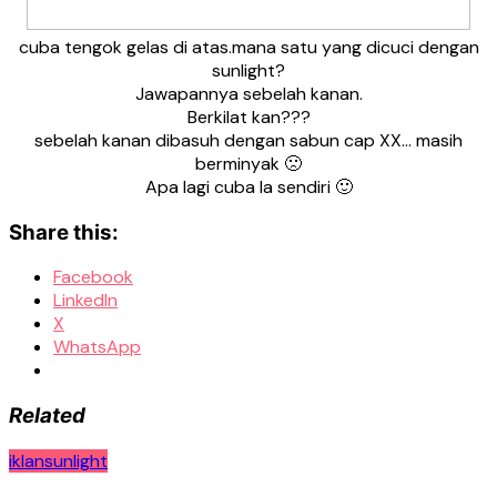
cuba tengok gelas di atas.mana satu yang dicuci dengan
sunlight?
Jawapannya sebelah kanan.
Berkilat kan???
sebelah kanan dibasuh dengan sabun cap XX… masih
berminyak 🙁
Apa lagi cuba la sendiri 🙂
Share this:
Facebook
LinkedIn
X
WhatsApp
Related
iklan
sunlight