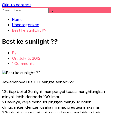
Skip to content
Home
Uncategorized
Best ke sunlight ??
Best ke sunlight ??
By:
On:
July 5, 2012
1 Comments
Jawapannya BESTTT sangat sebab???
1.Setiap botol Sunlight mempunyai kuasa menghilangkan
minyak lebih daripada 100 limau.
2.Hasilnya, kerja mencuci pinggan mangkuk boleh
dimudahkan dengan usaha minima, prestasi maksima.
3.Sunlight ingin membantu para ibu memudahkan kerja-