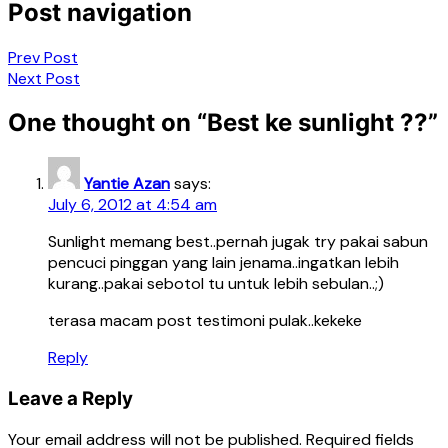
Post navigation
Prev Post
Next Post
One thought on “
Best ke sunlight ??
”
Yantie Azan
says:
July 6, 2012 at 4:54 am
Sunlight memang best..pernah jugak try pakai sabun
pencuci pinggan yang lain jenama..ingatkan lebih
kurang..pakai sebotol tu untuk lebih sebulan..;)
terasa macam post testimoni pulak..kekeke
Reply
Leave a Reply
Your email address will not be published.
Required fields