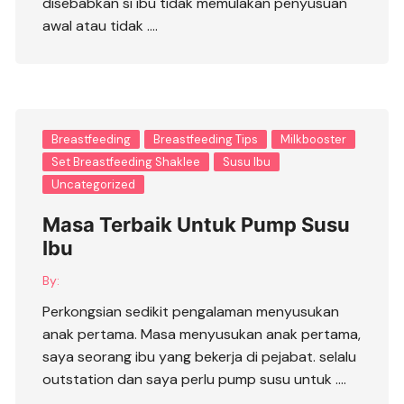
disebabkan si ibu tidak memulakan penyusuan
awal atau tidak ….
Breastfeeding
Breastfeeding Tips
Milkbooster
Set Breastfeeding Shaklee
Susu Ibu
Uncategorized
Masa Terbaik Untuk Pump Susu
Ibu
By:
Perkongsian sedikit pengalaman menyusukan
anak pertama. Masa menyusukan anak pertama,
saya seorang ibu yang bekerja di pejabat. selalu
outstation dan saya perlu pump susu untuk ….