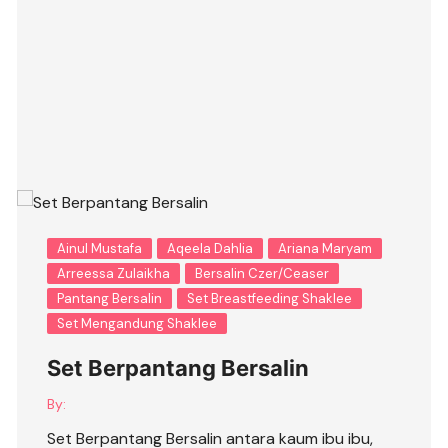
Ainul Mustafa
Aqeela Dahlia
Ariana Maryam
Arreessa Zulaikha
Bersalin Czer/Ceaser
Pantang Bersalin
Set Breastfeeding Shaklee
Set Mengandung Shaklee
Set Berpantang Bersalin
By:
Set Berpantang Bersalin antara kaum ibu ibu,