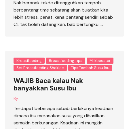
Nak beranak takde ditangguhkan tempoh.
berpantang time sekarang akan buatkan kita
lebih stress, penat, kena pantang sendiri sebab
CL tak boleh datang kan. bab bertungku ….
Breastfeeding
Breastfeeding Tips
Milkbooster
Set Breastfeeding Shaklee
Tips Tambah Susu Ibu
WAJIB Baca kalau Nak
banyakkan Susu Ibu
By:
Terdapat beberapa sebab berlakunya keadaan
dimana ibu merasakan susu yang dihasilkan
semakin berkurangan. Keadaan ini mungkin