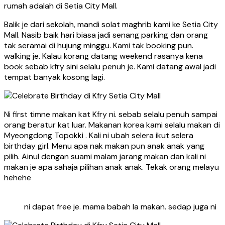
rumah adalah di Setia City Mall.
Balik je dari sekolah, mandi solat maghrib kami ke Setia City
Mall. Nasib baik hari biasa jadi senang parking dan orang
tak seramai di hujung minggu. Kami tak booking pun.
walking je. Kalau korang datang weekend rasanya kena
book sebab kfry sini selalu penuh je. Kami datang awal jadi
tempat banyak kosong lagi.
Ni first timne makan kat Kfry ni. sebab selalu penuh sampai
orang beratur kat luar. Makanan korea kami selalu makan di
Myeongdong Topokki . Kali ni ubah selera ikut selera
birthday girl. Menu apa nak makan pun anak anak yang
pilih. Ainul dengan suami malam jarang makan dan kali ni
makan je apa sahaja pilihan anak anak. Tekak orang melayu
hehehe
ni dapat free je. mama babah la makan. sedap juga ni