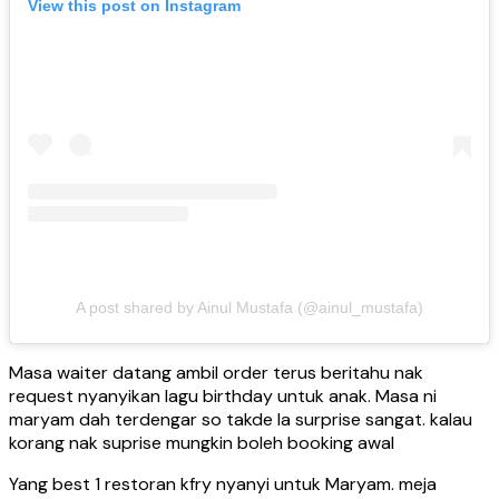
View this post on Instagram
A post shared by Ainul Mustafa (@ainul_mustafa)
Masa waiter datang ambil order terus beritahu nak
request nyanyikan lagu birthday untuk anak. Masa ni
maryam dah terdengar so takde la surprise sangat. kalau
korang nak suprise mungkin boleh booking awal
Yang best 1 restoran kfry nyanyi untuk Maryam. meja