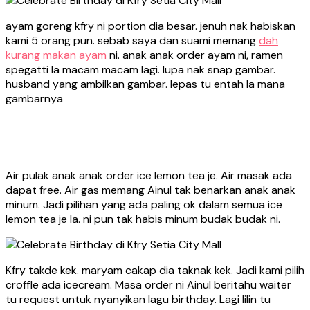
ayam goreng kfry ni portion dia besar. jenuh nak habiskan
kami 5 orang pun. sebab saya dan suami memang
dah
kurang makan ayam
ni. anak anak order ayam ni, ramen
spegatti la macam macam lagi. lupa nak snap gambar.
husband yang ambilkan gambar. lepas tu entah la mana
gambarnya
Air pulak anak anak order ice lemon tea je. Air masak ada
dapat free. Air gas memang Ainul tak benarkan anak anak
minum. Jadi pilihan yang ada paling ok dalam semua ice
lemon tea je la. ni pun tak habis minum budak budak ni.
Kfry takde kek. maryam cakap dia taknak kek. Jadi kami pilih
croffle ada icecream. Masa order ni Ainul beritahu waiter
tu request untuk nyanyikan lagu birthday. Lagi lilin tu