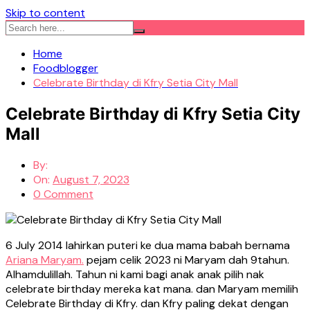
Skip to content
Home
Foodblogger
Celebrate Birthday di Kfry Setia City Mall
Celebrate Birthday di Kfry Setia City
Mall
By:
On:
August 7, 2023
0 Comment
6 July 2014 lahirkan puteri ke dua mama babah bernama
Ariana Maryam.
pejam celik 2023 ni Maryam dah 9tahun.
Alhamdulillah. Tahun ni kami bagi anak anak pilih nak
celebrate birthday mereka kat mana. dan Maryam memilih
Celebrate Birthday di Kfry. dan Kfry paling dekat dengan