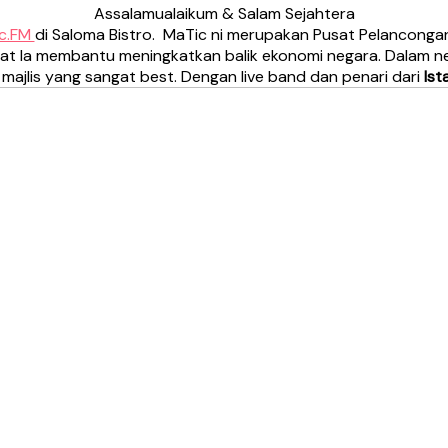
Assalamualaikum & Salam Sejahtera
ic.FM
di Saloma Bistro. MaTic ni merupakan Pusat Pelancongan
 la membantu meningkatkan balik ekonomi negara. Dalam nega
ajlis yang sangat best. Dengan live band dan penari dari
Ist