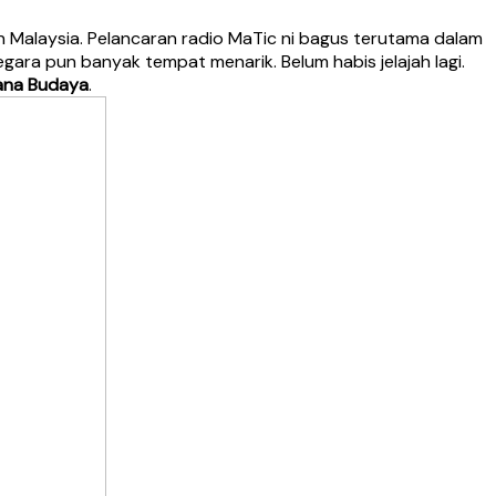
 Malaysia. Pelancaran radio MaTic ni bagus terutama dalam
ra pun banyak tempat menarik. Belum habis jelajah lagi.
ana Budaya
.