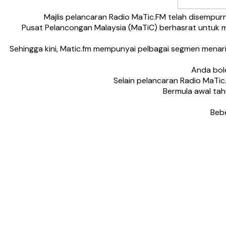
Majlis pelancaran Radio MaTic.FM telah disempu
Pusat Pelancongan Malaysia (MaTiC) berhasrat untuk
Sehingga kini, Matic.fm mempunyai pelbagai segmen menar
Anda bol
Selain pelancaran Radio MaTic
Bermula awal tah
Bebe