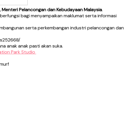
iz, Menteri Pelancongan dan Kebudayaan Malaysia
.
berfungsi bagi menyampaikan maklumat serta informasi
 pembangunan serta perkembangan industri pelancongan dan
-s252668/
ana anak anak pasti akan suka.
tion Park Studio
Smurf