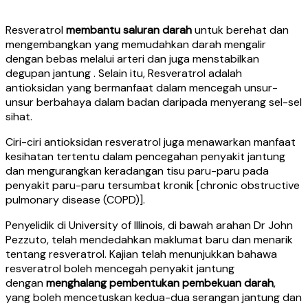
Resveratrol
membantu saluran darah
untuk berehat dan
mengembangkan yang memudahkan darah mengalir
dengan bebas melalui arteri dan juga menstabilkan
degupan jantung . Selain itu, Resveratrol adalah
antioksidan yang bermanfaat dalam mencegah unsur-
unsur berbahaya dalam badan daripada menyerang sel-sel
sihat.
Ciri-ciri antioksidan resveratrol juga menawarkan manfaat
kesihatan tertentu dalam pencegahan penyakit jantung
dan mengurangkan keradangan tisu paru-paru pada
penyakit paru-paru tersumbat kronik [chronic obstructive
pulmonary disease (COPD)].
Penyelidik di University of Illinois, di bawah arahan Dr John
Pezzuto, telah mendedahkan maklumat baru dan menarik
tentang resveratrol. Kajian telah menunjukkan bahawa
resveratrol boleh mencegah penyakit jantung
dengan
menghalang pembentukan pembekuan darah
,
yang boleh mencetuskan kedua-dua serangan jantung dan