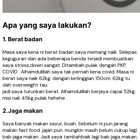
Apa yang saya lakukan?
1. Berat badan
Masa saya kena ni berat badan saya memang naik. Selepas
keguguran dan ada beberapa benda terjadi membuatkan
saya stress,down sangat. Ditambah pulak dengan PKP,
COVID . Alhamdulillah saya tak pernah kena covid. Masa ni
berat saya naik 62kg. dengan ketinggian 150cm. 62kg tu
dah overweight tau.
jadi saya turunkan berat. Alhamdulillah berjaya capai 52kg.
misi nak 45kg pulak hehehe .
2.Jaga makan
Saya banyak makan sayur, buah. Sebelum ni pun jarang
makan fast food. jajan pun. mungkin masih belum cukup lagi
bab jaga makan. Jadi saya tambahbaik lagi bab jaga makan.