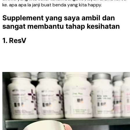
ke. apa apa la janji buat benda yang kita happy.
Supplement yang saya ambil dan
sangat membantu tahap kesihatan
1. ResV