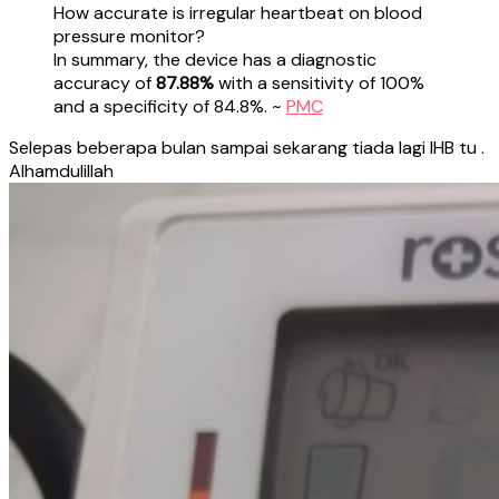
How accurate is irregular heartbeat on blood
pressure monitor?
In summary, the device has a diagnostic
accuracy of
87.88%
with a sensitivity of 100%
and a specificity of 84.8%. ~
PMC
Selepas beberapa bulan sampai sekarang tiada lagi IHB tu .
Alhamdulillah