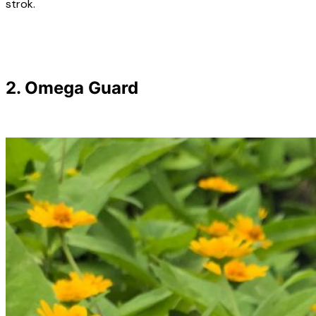
strok.
2. Omega Guard