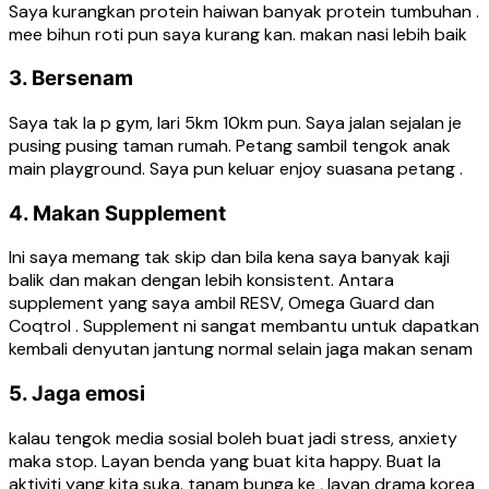
Saya kurangkan protein haiwan banyak protein tumbuhan .
mee bihun roti pun saya kurang kan. makan nasi lebih baik
3. Bersenam
Saya tak la p gym, lari 5km 10km pun. Saya jalan sejalan je
pusing pusing taman rumah. Petang sambil tengok anak
main playground. Saya pun keluar enjoy suasana petang .
4. Makan Supplement
Ini saya memang tak skip dan bila kena saya banyak kaji
balik dan makan dengan lebih konsistent. Antara
supplement yang saya ambil RESV, Omega Guard dan
Coqtrol . Supplement ni sangat membantu untuk dapatkan
kembali denyutan jantung normal selain jaga makan senam
5. Jaga emosi
kalau tengok media sosial boleh buat jadi stress, anxiety
maka stop. Layan benda yang buat kita happy. Buat la
aktiviti yang kita suka. tanam bunga ke , layan drama korea