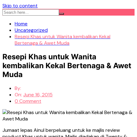
Skip to content
Home
Uncategorized
Resepi Khas untuk Wanita kembalikan Kekal
Bertenaga & Awet Muda
Resepi Khas untuk Wanita
kembalikan Kekal Bertenaga & Awet
Muda
By:
On:
June 16, 2015
0 Comment
Jumaat lepas Ainul berpeluang untuk ke majlis review
product Khas untuk wanita. Majlis diadakan di Twenty &