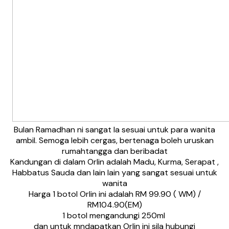
Bulan Ramadhan ni sangat la sesuai untuk para wanita
ambil. Semoga lebih cergas, bertenaga boleh uruskan
rumahtangga dan beribadat
Kandungan di dalam Orlin adalah Madu, Kurma, Serapat ,
Habbatus Sauda dan lain lain yang sangat sesuai untuk
wanita
Harga 1 botol Orlin ini adalah RM 99.90 ( WM) /
RM104.90(EM)
1 botol mengandungi 250ml
dan untuk mndapatkan Orlin ini sila hubungi