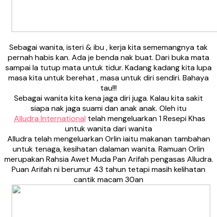
Sebagai wanita, isteri & ibu , kerja kita sememangnya tak
pernah habis kan. Ada je benda nak buat. Dari buka mata
sampai la tutup mata untuk tidur. Kadang kadang kita lupa
masa kita untuk berehat , masa untuk diri sendiri. Bahaya
tau!!!
Sebagai wanita kita kena jaga diri juga. Kalau kita sakit
siapa nak jaga suami dan anak anak. Oleh itu
Alludra International
telah mengeluarkan 1 Resepi Khas
untuk wanita dari wanita
Alludra telah mengeluarkan Orlin iaitu makanan tambahan
untuk tenaga, kesihatan dalaman wanita. Ramuan Orlin
merupakan Rahsia Awet Muda Pan Arifah pengasas Alludra.
Puan Arifah ni berumur 43 tahun tetapi masih kelihatan
cantik macam 30an