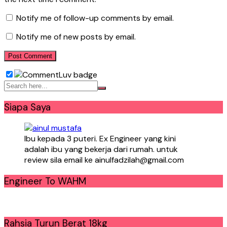
Notify me of follow-up comments by email.
Notify me of new posts by email.
Siapa Saya
Ibu kepada 3 puteri. Ex Engineer yang kini
adalah ibu yang bekerja dari rumah. untuk
review sila email ke ainulfadzilah@gmail.com
Engineer To WAHM
Rahsia Turun Berat 18kg