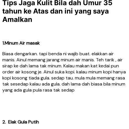
Tips Jaga Kulit Bila dah Umur 35
tahun ke Atas dan ini yang saya
Amalkan
1.Minum Air masak
Biasa dengarkan. tapi benda ni wajib buat. elakkan air
manis. Ainul memang jarang minum air manis. Teh tarik , air
sirap ke dah lama tak minum. Kalau makan kat kedai pun
order air kosong je. Ainul suka kopi. kalau minum kopi hanya
kopi kosong tiada gula. sedap tau. mula mula memang rasa
tak sesedap kalau ada gula. dah lama dah biasa bila minum
yang ada gula pula rasa tak sedap
2. Elak Gula Putih