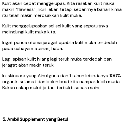
Kulit akan cepat menggelupas. Kita rasakan kulit muka
makin “flawless” , licin akan tetapi sebanrnya bahan kimia
itu telah makin merosakkan kulit muka.
Kulit menggelupaskan sel sel kulit yang sepatutnya
melindungi kulit muka kita.
Ingat punca utama jeragat apabila kulit muka terdedah
pada cahaya matahari, haba.
Lagi lapisan kulit hilang lagi teruk muka terdedah dan
jeragat akan makin teruk
Ini skincare yang Ainul guna dah 1 tahun lebih. ianya 100%
organik, selamat dan boleh buat kita nampak lebih muda.
Bukan cakap mulut je tau. terbukti secara sains
5. Ambil Supplement yang Betul