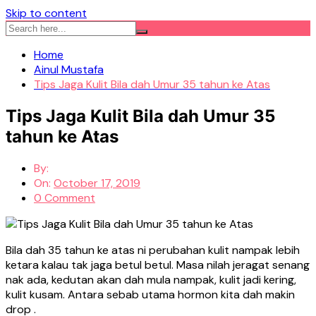
Skip to content
Home
Ainul Mustafa
Tips Jaga Kulit Bila dah Umur 35 tahun ke Atas
Tips Jaga Kulit Bila dah Umur 35
tahun ke Atas
By:
On:
October 17, 2019
0 Comment
Bila dah 35 tahun ke atas ni perubahan kulit nampak lebih
ketara kalau tak jaga betul betul. Masa nilah jeragat senang
nak ada, kedutan akan dah mula nampak, kulit jadi kering,
kulit kusam. Antara sebab utama hormon kita dah makin
drop .