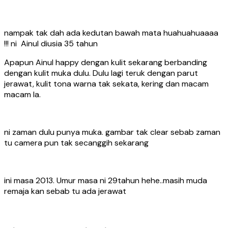
nampak tak dah ada kedutan bawah mata huahuahuaaaa
!!! ni Ainul diusia 35 tahun
Apapun Ainul happy dengan kulit sekarang berbanding
dengan kulit muka dulu. Dulu lagi teruk dengan parut
jerawat, kulit tona warna tak sekata, kering dan macam
macam la.
ni zaman dulu punya muka. gambar tak clear sebab zaman
tu camera pun tak secanggih sekarang
ini masa 2013. Umur masa ni 29tahun hehe..masih muda
remaja kan sebab tu ada jerawat