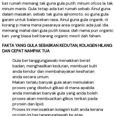
kat rumah memang tak guna gula putih. minum ofcos la tak
minum manis. Gula tetap ada kat rumah sebab Ainul guna
dalam masakan. sebab tak guna ajinomoto. so guna gula
garam untuk balancekan rasa. Ainul guna gula organik. ni
korang p mana mana pasaraya area organic ada jual. dia
memang mahal dari gula putih biasa. dah nama pun organic
kan. yang biasa beli barang organic mesti dah faham
FAKTA YANG GULA SEBABKAN KEDUTAN, KOLAGEN HILANG
DAN CEPAT NAMPAK TUA
Gula bertanggungjawab menaikkan berat
badan, menghasilkan kedutan, membuat kulit
anda kendur dan membahayakan kesihatan
anda secara umum.
Makan terlalu banyak gula akan memulakan
proses yang disebut glikasi di mana apabila
anda memakan banyak gula yang anda boleh
proses akan membuatkan glikos terikat pada
protein dan lipid.
Proses ini merosakkan kolagen kulit anda kerana
protein ini bertanggungjawab ke atas