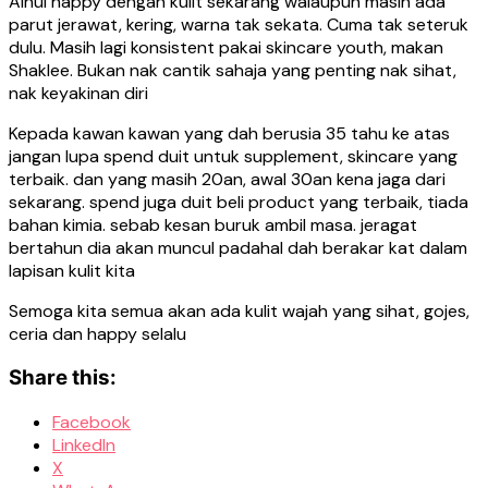
Ainul happy dengan kulit sekarang walaupun masih ada
parut jerawat, kering, warna tak sekata. Cuma tak seteruk
dulu. Masih lagi konsistent pakai skincare youth, makan
Shaklee. Bukan nak cantik sahaja yang penting nak sihat,
nak keyakinan diri
Kepada kawan kawan yang dah berusia 35 tahu ke atas
jangan lupa spend duit untuk supplement, skincare yang
terbaik. dan yang masih 20an, awal 30an kena jaga dari
sekarang. spend juga duit beli product yang terbaik, tiada
bahan kimia. sebab kesan buruk ambil masa. jeragat
bertahun dia akan muncul padahal dah berakar kat dalam
lapisan kulit kita
Semoga kita semua akan ada kulit wajah yang sihat, gojes,
ceria dan happy selalu
Share this:
Facebook
LinkedIn
X