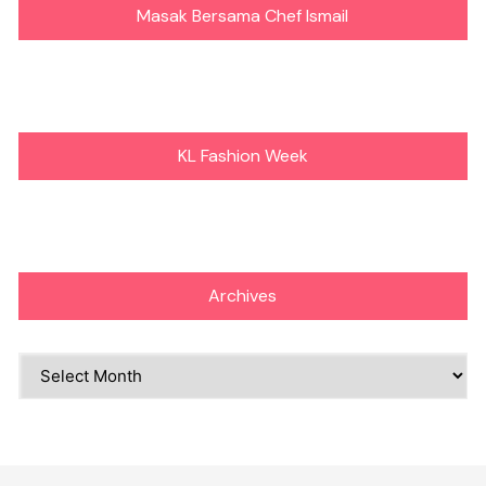
Masak Bersama Chef Ismail
KL Fashion Week
Archives
Archives