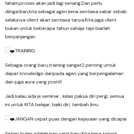
faham,proses akan jadi lagi senang.Dan perlu
diingatkan,kita sebagai agen kena sentiasa sabar sebab
selalunya client akan sentiasa tanya.Kita jaga client
bukan untuk beberapa tahun sahaja tapi biarlah
berpanjangan.
TRAINING
Sebagai orang baru,training sangat2 penting untuk
dapat knowledge daripada agen yang berpengalaman
dan juga aura yang positif.
Jadi kalau ada je seminar , kelas paksa diri pergi. semua
ini untuk KITA belajar, baiki diri, tambah ilmu
JANGAN cepat puas dengan kejayaan yang dicapai
Setiap bulan adalah hari yang baru.Kita kena tolong