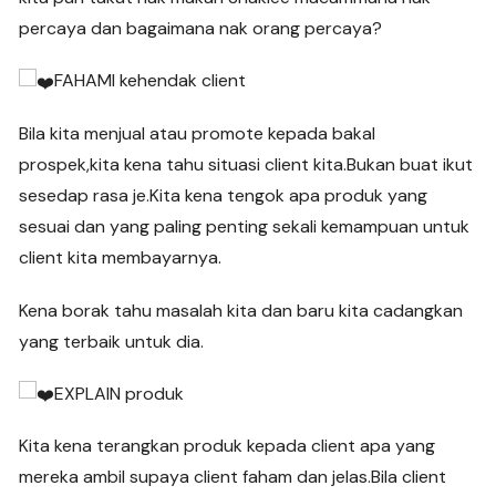
percaya dan bagaimana nak orang percaya?
FAHAMI kehendak client
Bila kita menjual atau promote kepada bakal
prospek,kita kena tahu situasi client kita.Bukan buat ikut
sesedap rasa je.Kita kena tengok apa produk yang
sesuai dan yang paling penting sekali kemampuan untuk
client kita membayarnya.
Kena borak tahu masalah kita dan baru kita cadangkan
yang terbaik untuk dia.
EXPLAIN produk
Kita kena terangkan produk kepada client apa yang
mereka ambil supaya client faham dan jelas.Bila client