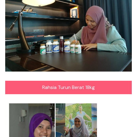
Rahsia Turun Berat 18kg