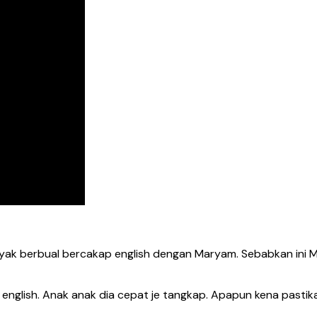
anyak berbual bercakap english dengan Maryam. Sebabkan ini M
nglish. Anak anak dia cepat je tangkap. Apapun kena pastikan 