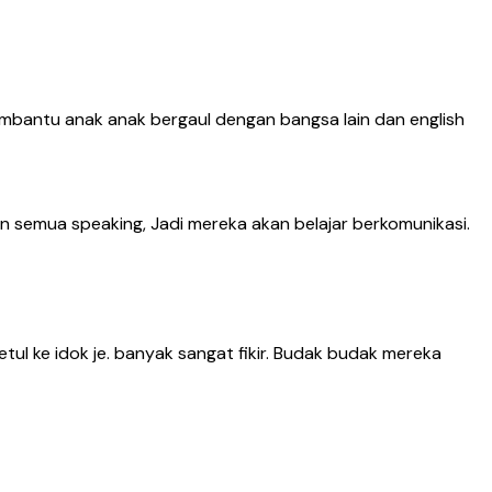
 membantu anak anak bergaul dengan bangsa lain dan english
un semua speaking, Jadi mereka akan belajar berkomunikasi.
betul ke idok je. banyak sangat fikir. Budak budak mereka