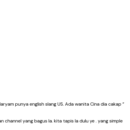
aryam punya english slang US. Ada wanita Cina dia cakap ”
channel yang bagus la. kita tapis la dulu ye . yang simple