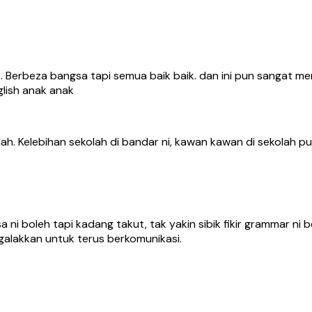
est. Berbeza bangsa tapi semua baik baik. dan ini pun sangat
lish anak anak
ah. Kelebihan sekolah di bandar ni, kawan kawan di sekolah p
a ni boleh tapi kadang takut, tak yakin sibik fikir grammar ni 
 galakkan untuk terus berkomunikasi.