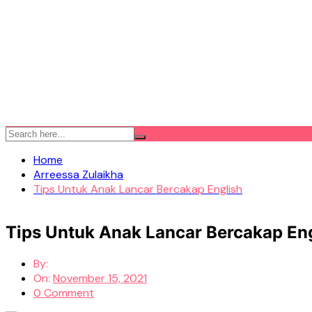
Home
Arreessa Zulaikha
Tips Untuk Anak Lancar Bercakap English
Tips Untuk Anak Lancar Bercakap En
By:
On:
November 15, 2021
0 Comment