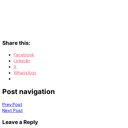
Share this:
Facebook
LinkedIn
X
WhatsApp
Post navigation
Prev Post
Next Post
Leave a Reply