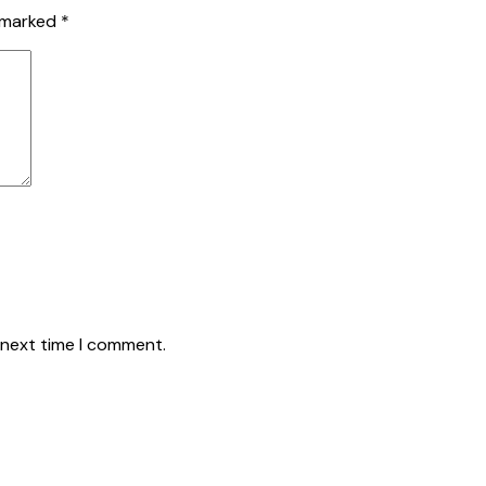
e marked
*
 next time I comment.