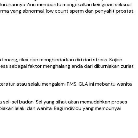
eluruhannya Zinc membantu mengekalkan keinginan seksual
erma yang abnormal, low count sperm dan penyakit prostat.
ng, rilex dan menghindarkan diri dari stress. Kajian
ess sebagai faktor menghalang anda dari dikurniakan zuriat.
eratur atau selalu mengalami PMS. GLA ini mebantu wanita
 sel-sel badan. Sel yang sihat akan memudahkan proses
iakan lelaki dan wanita. Bagi individu yang mempunyai