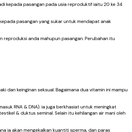
di kepada pasangan pada usia reproduktif iaitu 20 ke 34
u kepada pasangan yang sukar untuk mendapat anak
gan reproduksi anda mahupun pasangan. Perubahan itu
laki dan keinginan seksual. Bagaimana dua vitamin ini mampu
rmasuk RNA & DNA). ia juga berkhasiat untuk meningkat
tikel & duktus seminal. Selain itu kehilangan air mani oleh
a ia akan mengekalkan kuantiti sperma, dan paras