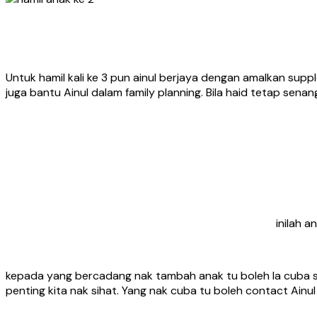
Untuk hamil kali ke 3 pun ainul berjaya dengan amalkan su
juga bantu Ainul dalam family planning. Bila haid tetap se
inilah 
kepada yang bercadang nak tambah anak tu boleh la cuba supp
penting kita nak sihat. Yang nak cuba tu boleh contact Ainul