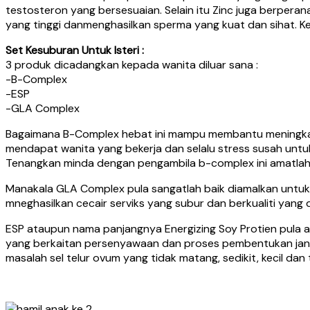
testosteron yang bersesuaian. Selain itu Zinc juga berpe
yang tinggi danmenghasilkan sperma yang kuat dan sihat. K
Set Kesuburan Untuk Isteri :
3 produk dicadangkan kepada wanita diluar sana :
-B-Complex
-ESP
-GLA Complex
Bagaimana B-Complex hebat ini mampu membantu meningkatka
mendapat wanita yang bekerja dan selalu stress susah untuk 
Tenangkan minda dengan pengambila b-complex ini amatlah
Manakala GLA Complex pula sangatlah baik diamalkan untuk
mneghasilkan cecair serviks yang subur dan berkualiti yang d
ESP ataupun nama panjangnya Energizing Soy Protien pula
yang berkaitan persenyawaan dan proses pembentukan janin. 
masalah sel telur ovum yang tidak matang, sedikit, kecil dan t