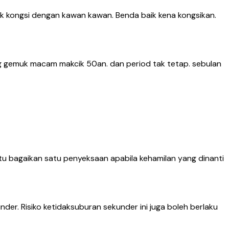
tak kongsi dengan kawan kawan. Benda baik kena kongsikan.
ng gemuk macam makcik 50an. dan period tak tetap. sebulan
u bagaikan satu penyeksaan apabila kehamilan yang dinanti
der. Risiko ketidaksuburan sekunder ini juga boleh berlaku