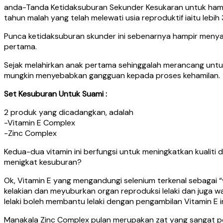
anda-Tanda Ketidaksuburan Sekunder Kesukaran untuk hamil 
tahun malah yang telah melewati usia reproduktif iaitu lebih
Punca ketidaksuburan skunder ini sebenarnya hampir meny
pertama.
Sejak melahirkan anak pertama sehinggalah merancang untuk
mungkin menyebabkan gangguan kepada proses kehamilan.
Set Kesuburan Untuk Suami :
2 produk yang dicadangkan, adalah
-Vitamin E Complex
-Zinc Complex
Kedua-dua vitamin ini berfungsi untuk meningkatkan kualiti 
menigkat kesuburan?
Ok, Vitamin E yang mengandungi selenium terkenal sebagai “
kelakian dan meyuburkan organ reproduksi lelaki dan juga wan
lelaki boleh membantu lelaki dengan pengambilan Vitamin E in
Manakala Zinc Complex pulan merupakan zat yang sangat p