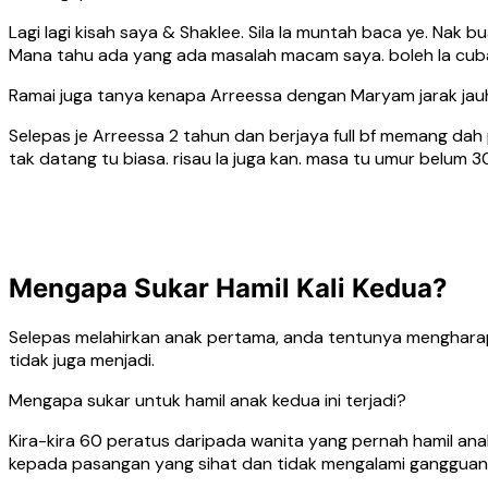
Lagi lagi kisah saya & Shaklee. Sila la muntah baca ye. Na
Mana tahu ada yang ada masalah macam saya. boleh la cuba 
Ramai juga tanya kenapa Arreessa dengan Maryam jarak jau
Selepas je Arreessa 2 tahun dan berjaya full bf memang da
tak datang tu biasa. risau la juga kan. masa tu umur belum 
Mengapa Sukar Hamil Kali Kedua?
Selepas melahirkan anak pertama, anda tentunya mengharap
tidak juga menjadi.
Mengapa sukar untuk hamil anak kedua ini terjadi?
Kira-kira 60 peratus daripada wanita yang pernah hamil anak
kepada pasangan yang sihat dan tidak mengalami gangguan