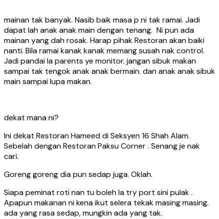
mainan tak banyak. Nasib baik masa p ni tak ramai. Jadi
dapat lah anak anak main dengan tenang. Ni pun ada
mainan yang dah rosak. Harap pihak Restoran akan baiki
nanti. Bila ramai kanak kanak memang susah nak control.
Jadi pandai la parents ye monitor. jangan sibuk makan
sampai tak tengok anak anak bermain. dan anak anak sibuk
main sampai lupa makan.
dekat mana ni?
Ini dekat Restoran Hameed di Seksyen 16 Shah Alam.
Sebelah dengan Restoran Paksu Corner . Senang je nak
cari.
Goreng goreng dia pun sedap juga. Oklah.
Siapa peminat roti nan tu boleh la try port sini pulak .
Apapun makanan ni kena ikut selera tekak masing masing.
ada yang rasa sedap, mungkin ada yang tak.