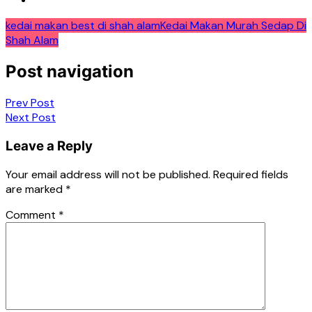
kedai makan best di shah alam
Kedai Makan Murah Sedap Di
Shah Alam
Post navigation
Prev Post
Next Post
Leave a Reply
Your email address will not be published.
Required fields
are marked
*
Comment
*