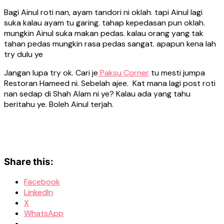
Bagi Ainul roti nan, ayam tandori ni oklah. tapi Ainul lagi
suka kalau ayam tu garing. tahap kepedasan pun oklah.
mungkin Ainul suka makan pedas. kalau orang yang tak
tahan pedas mungkin rasa pedas sangat. apapun kena lah
try dulu ye
Jangan lupa try ok. Cari je
Paksu Corner
tu mesti jumpa
Restoran Hameed ni. Sebelah ajee. Kat mana lagi post roti
nan sedap di Shah Alam ni ye? Kalau ada yang tahu
beritahu ye. Boleh Ainul terjah.
Share this:
Facebook
LinkedIn
X
WhatsApp