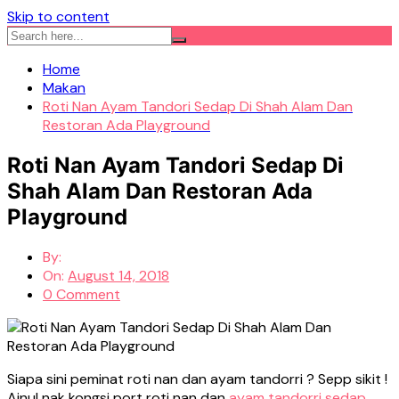
Skip to content
Home
Makan
Roti Nan Ayam Tandori Sedap Di Shah Alam Dan
Restoran Ada Playground
Roti Nan Ayam Tandori Sedap Di
Shah Alam Dan Restoran Ada
Playground
By:
On:
August 14, 2018
0 Comment
Siapa sini peminat roti nan dan ayam tandorri ? Sepp sikit !
Ainul nak kongsi port roti nan dan
ayam tandorri sedap