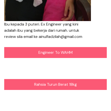
Ibu kepada 3 puteri. Ex Engineer yang kini
adalah ibu yang bekerja dari rumah. untuk
review sila email ke ainulfadzilah@gmail.com
Engineer To WAHM
Rahsia Turun Berat 18kg