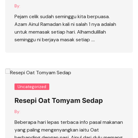
By:
Pejam celik sudah seminggu kita berpuasa.
Azam Ainul Ramadan kali ni salah 1 nya adalah
untuk memasak setiap hari. Alhamdulillah
seminggu ni berjaya masak setiap ….
Uncategorized
Resepi Oat Tomyam Sedap
By:
Beberapa hari lepas terbaca info pasal makanan
yang paling mengenyangkan iaitu Oat
berbanding dengan nasi. Ainul dari dulu memang