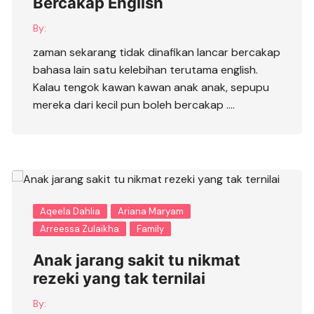
Bercakap English
By:
zaman sekarang tidak dinafikan lancar bercakap
bahasa lain satu kelebihan terutama english.
Kalau tengok kawan kawan anak anak, sepupu
mereka dari kecil pun boleh bercakap ….
Aqeela Dahlia
Ariana Maryam
Arreessa Zulaikha
Family
Anak jarang sakit tu nikmat
rezeki yang tak ternilai
By: