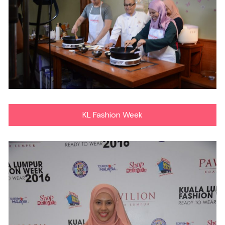
KL Fashion Week