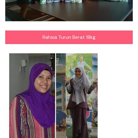
Rahsia Turun Berat 18kg