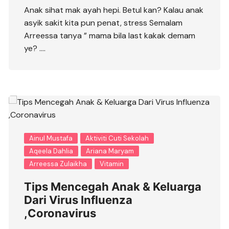
Anak sihat mak ayah hepi. Betul kan? Kalau anak
asyik sakit kita pun penat, stress Semalam
Arreessa tanya ” mama bila last kakak demam
ye? ….
Ainul Mustafa
Aktiviti Cuti Sekolah
Aqeela Dahlia
Ariana Maryam
Arreessa Zulaikha
Vitamin
Tips Mencegah Anak & Keluarga
Dari Virus Influenza
,Coronavirus