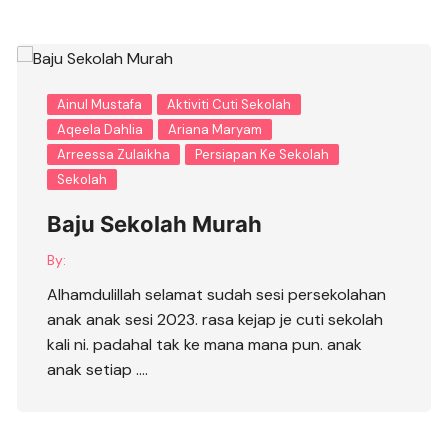
Ainul Mustafa
Aktiviti Cuti Sekolah
Aqeela Dahlia
Ariana Maryam
Arreessa Zulaikha
Persiapan Ke Sekolah
Sekolah
Baju Sekolah Murah
By:
Alhamdulillah selamat sudah sesi persekolahan
anak anak sesi 2023. rasa kejap je cuti sekolah
kali ni. padahal tak ke mana mana pun. anak
anak setiap ….