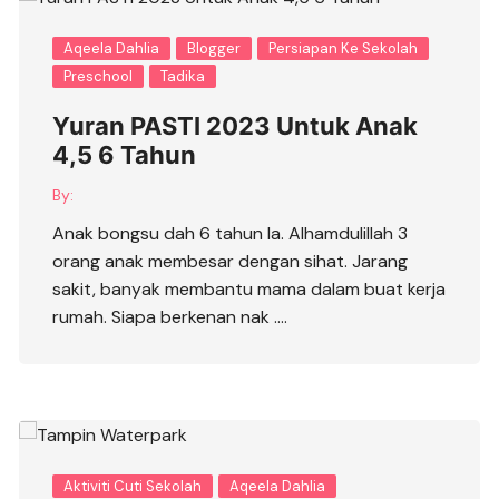
Aqeela Dahlia
Blogger
Persiapan Ke Sekolah
Preschool
Tadika
Yuran PASTI 2023 Untuk Anak
4,5 6 Tahun
By:
Anak bongsu dah 6 tahun la. Alhamdulillah 3
orang anak membesar dengan sihat. Jarang
sakit, banyak membantu mama dalam buat kerja
rumah. Siapa berkenan nak ….
Aktiviti Cuti Sekolah
Aqeela Dahlia