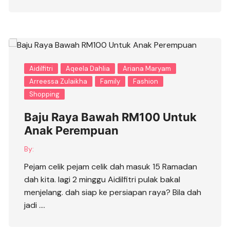
Aidilfitri
Aqeela Dahlia
Ariana Maryam
Arreessa Zulaikha
Family
Fashion
Shopping
Baju Raya Bawah RM100 Untuk
Anak Perempuan
By:
Pejam celik pejam celik dah masuk 15 Ramadan
dah kita. lagi 2 minggu Aidilfitri pulak bakal
menjelang. dah siap ke persiapan raya? Bila dah
jadi ….