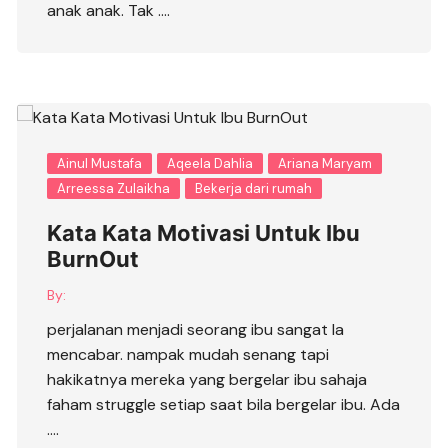
anak anak. Tak ….
Ainul Mustafa
Aqeela Dahlia
Ariana Maryam
Arreessa Zulaikha
Bekerja dari rumah
Kata Kata Motivasi Untuk Ibu
BurnOut
By:
perjalanan menjadi seorang ibu sangat la
mencabar. nampak mudah senang tapi
hakikatnya mereka yang bergelar ibu sahaja
faham struggle setiap saat bila bergelar ibu. Ada
….