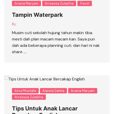
Ariana Maryam
Arreessa Zulaikha
Travel
Tampin Waterpark
By:
Musim cuti sekolah hujung tahun makin tiba.
mesti dah plan macam macam kan. Saya pun
dah ada beberapa planning cuti. dan hari ni nak
share ….
Ainul Mustafa
Aqeela Dahlia
Ariana Maryam
Arreessa Zulaikha
Tips Untuk Anak Lancar